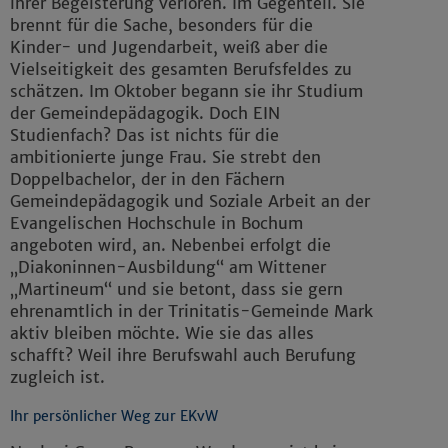
ihrer Begeisterung verloren. Im Gegenteil. Sie
brennt für die Sache, besonders für die
Kinder- und Jugendarbeit, weiß aber die
Vielseitigkeit des gesamten Berufsfeldes zu
schätzen. Im Oktober begann sie ihr Studium
der Gemeindepädagogik. Doch EIN
Studienfach? Das ist nichts für die
ambitionierte junge Frau. Sie strebt den
Doppelbachelor, der in den Fächern
Gemeindepädagogik und Soziale Arbeit an der
Evangelischen Hochschule in Bochum
angeboten wird, an. Nebenbei erfolgt die
„Diakoninnen-Ausbildung“ am Wittener
„Martineum“ und sie betont, dass sie gern
ehrenamtlich in der Trinitatis-Gemeinde Mark
aktiv bleiben möchte. Wie sie das alles
schafft? Weil ihre Berufswahl auch Berufung
zugleich ist.
Ihr persönlicher Weg zur EKvW