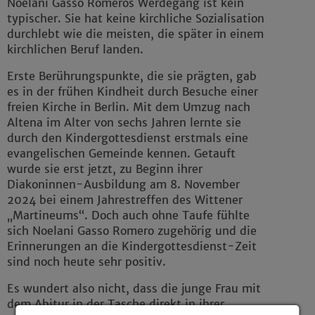
Noelani Gasso Romeros Werdegang ist kein
typischer. Sie hat keine kirchliche Sozialisation
durchlebt wie die meisten, die später in einem
kirchlichen Beruf landen.
Erste Berührungspunkte, die sie prägten, gab
es in der frühen Kindheit durch Besuche einer
freien Kirche in Berlin. Mit dem Umzug nach
Altena im Alter von sechs Jahren lernte sie
durch den Kindergottesdienst erstmals eine
evangelischen Gemeinde kennen. Getauft
wurde sie erst jetzt, zu Beginn ihrer
Diakoninnen-Ausbildung am 8. November
2024 bei einem Jahrestreffen des Wittener
„Martineums“. Doch auch ohne Taufe fühlte
sich Noelani Gasso Romero zugehörig und die
Erinnerungen an die Kindergottesdienst-Zeit
sind noch heute sehr positiv.
Es wundert also nicht, dass die junge Frau mit
dem Abitur in der Tasche direkt in ihrer