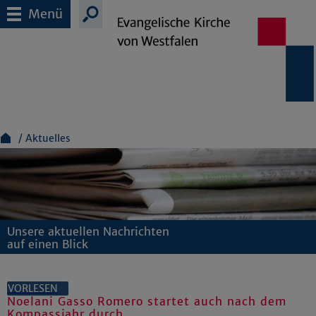
Menü
Aktuelles
Unsere aktuellen Nachrichten
auf einen Blick
VORLESEN
Noelani Gasso Romero startet auch nach dem
Kompassjahr durch