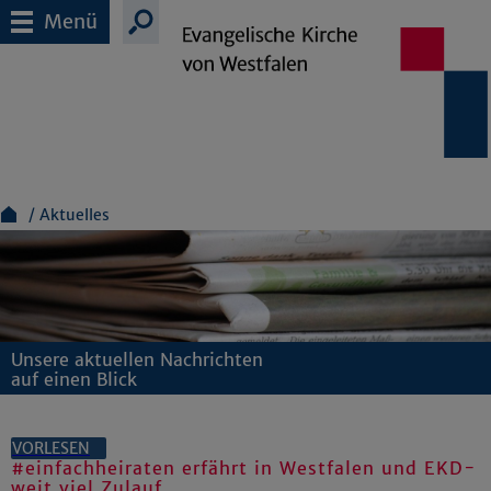
Menü
Aktuelles
Unsere aktuellen Nachrichten
auf einen Blick
VORLESEN
#einfachheiraten erfährt in Westfalen und EKD-
weit viel Zulauf