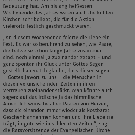
Bedeutung hat. Am bislang heißesten
Wochenende des Jahres waren auch die kühlen
Kirchen sehr beliebt, die für die Aktion
vielerorts festlich geschmückt waren.
„An diesem Wochenende feierte die Liebe ein
Fest. Es war so berührend zu sehen, wie Paare,
die teilweise schon lange Jahre zusammen
sind, noch einmal Ja zueinander gesagt - und
ganz spontan ihr Glück unter Gottes Segen
gestellt haben. Ich glaube, dass dieser Segen
- Gottes Jawort zu uns - die Menschen in
diesen verunsichernden Zeiten in ihrem
Vertrauen zueinander stärkt. Man könnte auch
sagen: auf das irdische Ja das himmlische
Amen. Ich wünsche allen Paaren von Herzen,
dass sie einander immer wieder als kostbares
Geschenk annehmen können und ihre Liebe sie
trägt, in gute wie in schlechten Zeiten“, sagt
die Ratsvorsitzende der Evangelischen Kirche