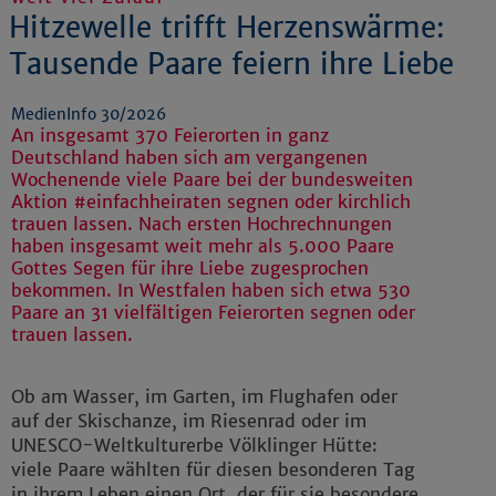
Hitzewelle trifft Herzenswärme:
Tausende Paare feiern ihre Liebe
MedienInfo 30/2026
An insgesamt 370 Feierorten in ganz
Deutschland haben sich am vergangenen
Wochenende viele Paare bei der bundesweiten
Aktion #einfachheiraten segnen oder kirchlich
trauen lassen. Nach ersten Hochrechnungen
haben insgesamt weit mehr als 5.000 Paare
Gottes Segen für ihre Liebe zugesprochen
bekommen. In Westfalen haben sich etwa 530
Paare an 31 vielfältigen Feierorten segnen oder
trauen lassen.
Ob am Wasser, im Garten, im Flughafen oder
auf der Skischanze, im Riesenrad oder im
UNESCO-Weltkulturerbe Völklinger Hütte:
viele Paare wählten für diesen besonderen Tag
in ihrem Leben einen Ort, der für sie besondere