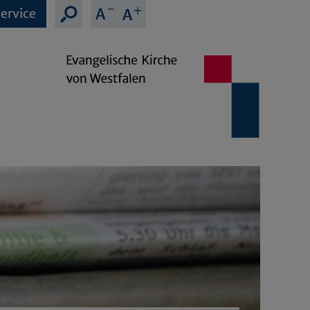
ervice