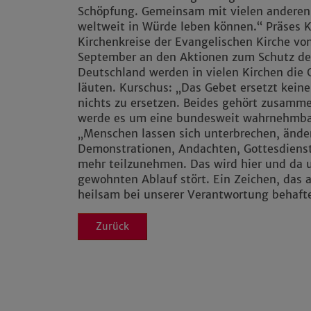
Schöpfung. Gemeinsam mit vielen anderen
weltweit in Würde leben können.“ Präses 
Kirchenkreise der Evangelischen Kirche vo
September an den Aktionen zum Schutz de
Deutschland werden in vielen Kirchen die
läuten. Kurschus: „Das Gebet ersetzt keine 
nichts zu ersetzen. Beides gehört zusamm
werde es um eine bundesweit wahrnehmbar
„Menschen lassen sich unterbrechen, ände
Demonstrationen, Andachten, Gottesdien
mehr teilzunehmen. Das wird hier und da
gewohnten Ablauf stört. Ein Zeichen, das au
heilsam bei unserer Verantwortung behafte
Zurück