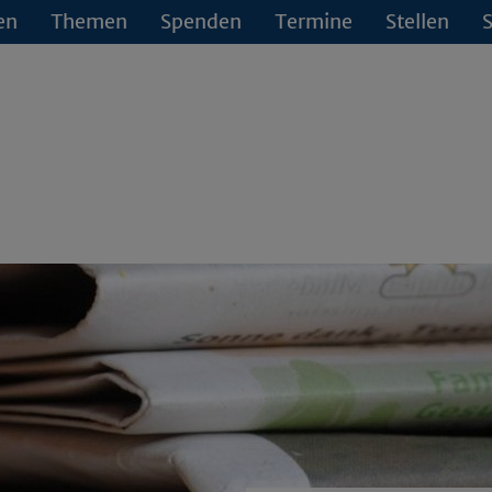
en
Themen
Spenden
Termine
Stellen
S