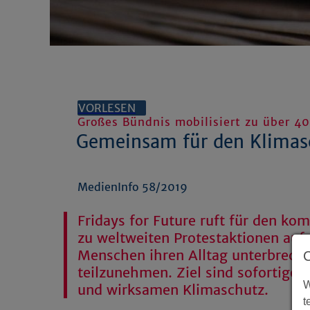
VORLESEN
Großes Bündnis mobilisiert zu über 
Gemeinsam für den Klimas
MedienInfo 58/2019
Fridays for Future ruft für den k
zu weltweiten Protestaktionen auf
Menschen ihren Alltag unterbrech
teilzunehmen. Ziel sind sofortige
W
und wirksamen Klimaschutz.
t