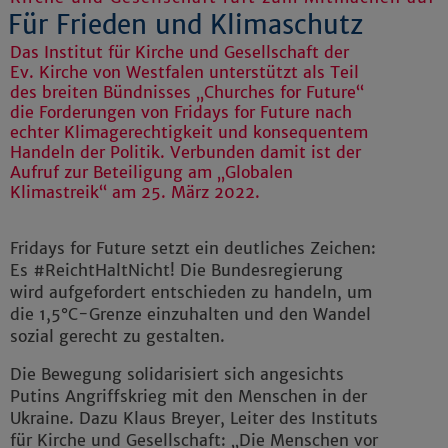
Für Frieden und Klimaschutz
Das Institut für Kirche und Gesellschaft der
Ev. Kirche von Westfalen unterstützt als Teil
des breiten Bündnisses „Churches for Future“
die Forderungen von Fridays for Future nach
echter Klimagerechtigkeit und konsequentem
Handeln der Politik. Verbunden damit ist der
Aufruf zur Beteiligung am „Globalen
Klimastreik“ am 25. März 2022.
Fridays for Future setzt ein deutliches Zeichen:
Es #ReichtHaltNicht! Die Bundesregierung
wird aufgefordert entschieden zu handeln, um
die 1,5°C-Grenze einzuhalten und den Wandel
sozial gerecht zu gestalten.
Die Bewegung solidarisiert sich angesichts
Putins Angriffskrieg mit den Menschen in der
Ukraine. Dazu Klaus Breyer, Leiter des Instituts
für Kirche und Gesellschaft: „Die Menschen vor