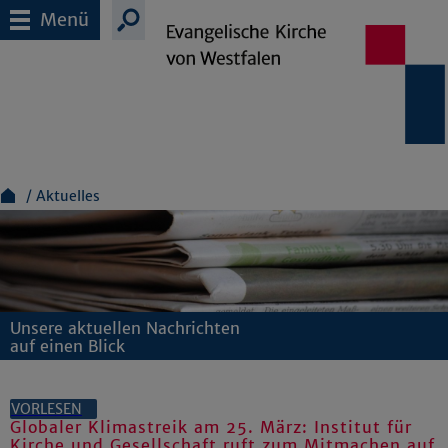
Menü
Aktuelles
Unsere aktuellen Nachrichten
auf einen Blick
VORLESEN
Globaler Klimastreik am 25. März: Institut für
Kirche und Gesellschaft ruft zum Mitmachen auf