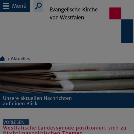
Menü
Aktuelles
Unsere aktuellen Nachrichten
auf einen Blick
VORLESEN
Westfälische Landessynode positioniert sich zu
flüchtlingspolitischen Themen