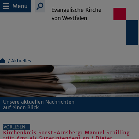
Menü
Aktuelles
Unsere aktuellen Nachrichten
auf einen Blick
VORLESEN
Kirchenkreis Soest-Arnsberg: Manuel Schilling
tritt Amt als Superintendent an / Dieter