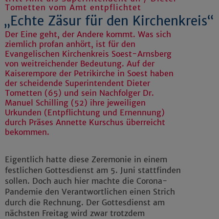
Tometten vom Amt entpflichtet
„Echte Zäsur für den Kirchenkreis“
Der Eine geht, der Andere kommt. Was sich
ziemlich profan anhört, ist für den
Evangelischen Kirchenkreis Soest-Arnsberg
von weitreichender Bedeutung. Auf der
Kaiserempore der Petrikirche in Soest haben
der scheidende Superintendent Dieter
Tometten (65) und sein Nachfolger Dr.
Manuel Schilling (52) ihre jeweiligen
Urkunden (Entpflichtung und Ernennung)
durch Präses Annette Kurschus überreicht
bekommen.
Eigentlich hatte diese Zeremonie in einem
festlichen Gottesdienst am 5. Juni stattfinden
sollen. Doch auch hier machte die Corona-
Pandemie den Verantwortlichen einen Strich
durch die Rechnung. Der Gottesdienst am
nächsten Freitag wird zwar trotzdem