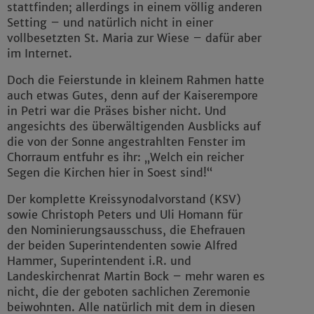
stattfinden; allerdings in einem völlig anderen
Setting – und natürlich nicht in einer
vollbesetzten St. Maria zur Wiese – dafür aber
im Internet.
Doch die Feierstunde in kleinem Rahmen hatte
auch etwas Gutes, denn auf der Kaiserempore
in Petri war die Präses bisher nicht. Und
angesichts des überwältigenden Ausblicks auf
die von der Sonne angestrahlten Fenster im
Chorraum entfuhr es ihr: „Welch ein reicher
Segen die Kirchen hier in Soest sind!“
Der komplette Kreissynodalvorstand (KSV)
sowie Christoph Peters und Uli Homann für
den Nominierungsausschuss, die Ehefrauen
der beiden Superintendenten sowie Alfred
Hammer, Superintendent i.R. und
Landeskirchenrat Martin Bock – mehr waren es
nicht, die der geboten sachlichen Zeremonie
beiwohnten. Alle natürlich mit dem in diesen