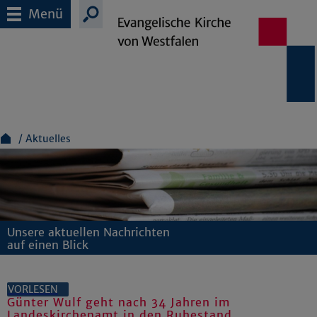
Menü
Aktuelles
Unsere aktuellen Nachrichten
auf einen Blick
VORLESEN
Günter Wulf geht nach 34 Jahren im
Landeskirchenamt in den Ruhestand