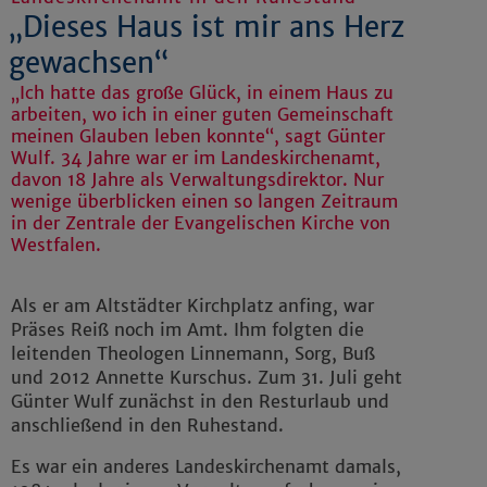
„Dieses Haus ist mir ans Herz
gewachsen“
„Ich hatte das große Glück, in einem Haus zu
arbeiten, wo ich in einer guten Gemeinschaft
meinen Glauben leben konnte“, sagt Günter
Wulf. 34 Jahre war er im Landeskirchenamt,
davon 18 Jahre als Verwaltungsdirektor. Nur
wenige überblicken einen so langen Zeitraum
in der Zentrale der Evangelischen Kirche von
Westfalen.
Als er am Altstädter Kirchplatz anfing, war
Präses Reiß noch im Amt. Ihm folgten die
leitenden Theologen Linnemann, Sorg, Buß
und 2012 Annette Kurschus. Zum 31. Juli geht
Günter Wulf zunächst in den Resturlaub und
anschließend in den Ruhestand.
Es war ein anderes Landeskirchenamt damals,