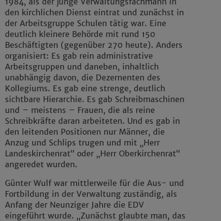
1984, als der junge Verwaltungsfachmann in
den kirchlichen Dienst eintrat und zunächst in
der Arbeitsgruppe Schulen tätig war. Eine
deutlich kleinere Behörde mit rund 150
Beschäftigten (gegenüber 270 heute). Anders
organisiert: Es gab rein administrative
Arbeitsgruppen und daneben, inhaltlich
unabhängig davon, die Dezernenten des
Kollegiums. Es gab eine strenge, deutlich
sichtbare Hierarchie. Es gab Schreibmaschinen
und – meistens – Frauen, die als reine
Schreibkräfte daran arbeiteten. Und es gab in
den leitenden Positionen nur Männer, die
Anzug und Schlips trugen und mit „Herr
Landeskirchenrat“ oder „Herr Oberkirchenrat“
angeredet wurden.
Günter Wulf war mittlerweile für die Aus- und
Fortbildung in der Verwaltung zuständig, als
Anfang der Neunziger Jahre die EDV
eingeführt wurde. „Zunächst glaubte man, das