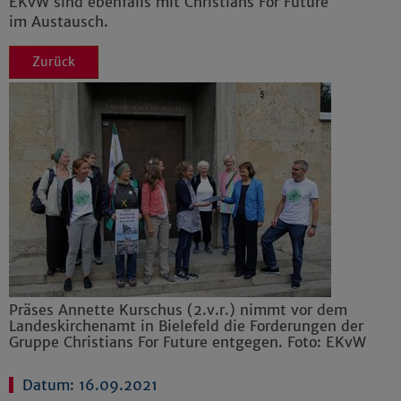
EKvW sind ebenfalls mit Christians For Future
im Austausch.
Zurück
Präses Annette Kurschus (2.v.r.) nimmt vor dem
Landeskirchenamt in Bielefeld die Forderungen der
Gruppe Christians For Future entgegen. Foto: EKvW
Datum: 16.09.2021