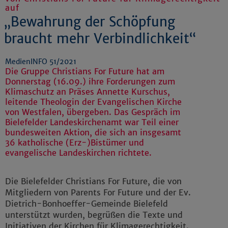
auf
„Bewahrung der Schöpfung
braucht mehr Verbindlichkeit“
MedienINFO 51/2021
Die Gruppe Christians For Future hat am
Donnerstag (16.09.) ihre Forderungen zum
Klimaschutz an Präses Annette Kurschus,
leitende Theologin der Evangelischen Kirche
von Westfalen, übergeben. Das Gespräch im
Bielefelder Landeskirchenamt war Teil einer
bundesweiten Aktion, die sich an insgesamt
36 katholische (Erz-)Bistümer und
evangelische Landeskirchen richtete.
Die Bielefelder Christians For Future, die von
Mitgliedern von Parents For Future und der Ev.
Dietrich-Bonhoeffer-Gemeinde Bielefeld
unterstützt wurden, begrüßen die Texte und
Initiativen der Kirchen für Klimagerechtigkeit.