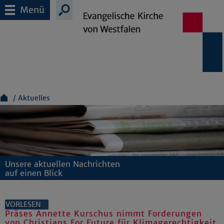
Menü
Aktuelles
Unsere aktuellen Nachrichten
auf einen Blick
VORLESEN
Präses Annette Kurschus nimmt Forderungen
von Christians For Future für Klimagerechtigkeit