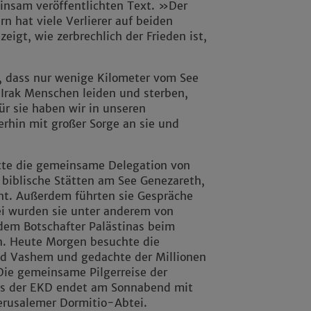
insam veröffentlichten Text. »Der
rn hat viele Verlierer auf beiden
zeigt, wie zerbrechlich der Frieden ist,
, dass nur wenige Kilometer vom See
 Irak Menschen leiden und sterben,
r sie haben wir in unseren
rhin mit großer Sorge an sie und
tte die gemeinsame Delegation von
 biblische Stätten am See Genezareth,
ht. Außerdem führten sie Gespräche
bei wurden sie unter anderem von
 dem Botschafter Palästinas beim
en. Heute Morgen besuchte die
ad Vashem und gedachte der Millionen
Die gemeinsame Pilgerreise der
es der EKD endet am Sonnabend mit
erusalemer Dormitio-Abtei.