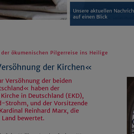
Unsere aktuellen Nachric
auf einen Blick
er ökumenischen Pilgerreise ins Heilige
Versöhnung der Kirchen«
ur Versöhnung der beiden
utschland« haben der
 Kirche in Deutschland (EKD),
d-Strohm, und der Vorsitzende
Kardinal Reinhard Marx, die
e Land bewertet.