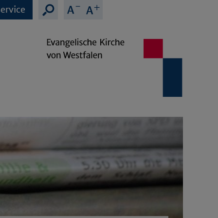
ervice