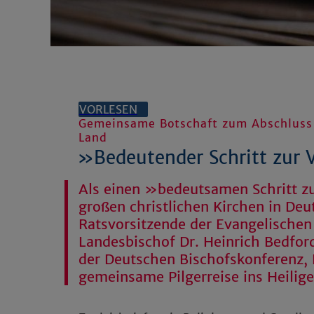
VORLESEN
Gemeinsame Botschaft zum Abschluss d
Land
»Bedeutender Schritt zur 
Als einen »bedeutsamen Schritt z
großen christlichen Kirchen in De
Ratsvorsitzende der Evangelischen
Landesbischof Dr. Heinrich Bedfor
der Deutschen Bischofskonferenz, 
gemeinsame Pilgerreise ins Heilig