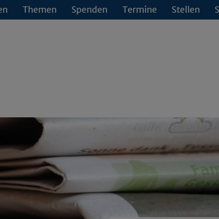
en
Themen
Spenden
Termine
Stellen
S