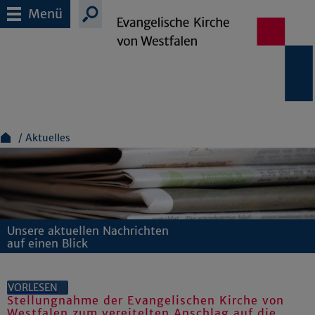
Menü
Aktuelles
Unsere aktuellen Nachrichten
auf einen Blick
VORLESEN
Stellungnahme der Evangelischen Kirche von
Westfalen zum vereitelten Anschlag auf die