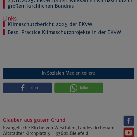
27.11.2025:
EKvW fordert wirksamen Klimaschutz in
großem kirchlichen Bündnis
Links
Klimaschutzbericht 2025 der EKvW
Best-Practice Klimaschutzprojekte in der EKvW
In Sozialen Medien teilen:
teilen
teilen
Glauben aus gutem Grund
Evangelische Kirche von Westfalen, Landeskirchenamt
Altstädter Kirchplatz 5
33602
Bielefeld