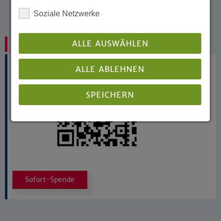
Soziale Netzwerke
ALLE AUSWÄHLEN
Tageszentren und Lebensmittel
ALLE ABLEHNEN
SPEICHERN
Details anzeigen
Impressum
|
Datenschutz
Sofort-Spende