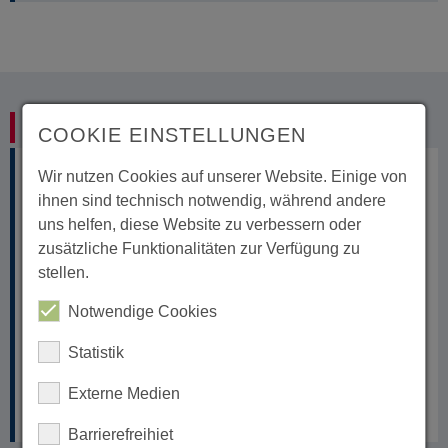
Wiederaufforstung Misiones
COOKIE EINSTELLUNGEN
Wir nutzen Cookies auf unserer Website. Einige von
ihnen sind technisch notwendig, während andere
uns helfen, diese Website zu verbessern oder
zusätzliche Funktionalitäten zur Verfügung zu
stellen.
Notwendige Cookies
Statistik
Externe Medien
Sofort-Spende
Barrierefreihiet