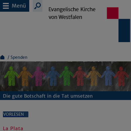
Menü
Spenden
Die gute Botschaft in die Tat umsetzen
VORLESEN
La Plata