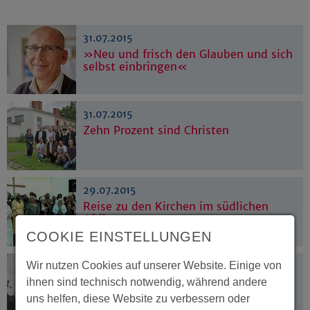
31.07.2015
»Neu und frisch den Glauben und sich
selbst einbringen«
31.07.2015
Zehn Prozent sind Christen
29.07.2015
Reise zu den Kirchen im südlichen
Afrika
COOKIE EINSTELLUNGEN
Wir nutzen Cookies auf unserer Website. Einige von
28.07.2015
Ebenso interessant wie umstritten
ihnen sind technisch notwendig, während andere
uns helfen, diese Website zu verbessern oder