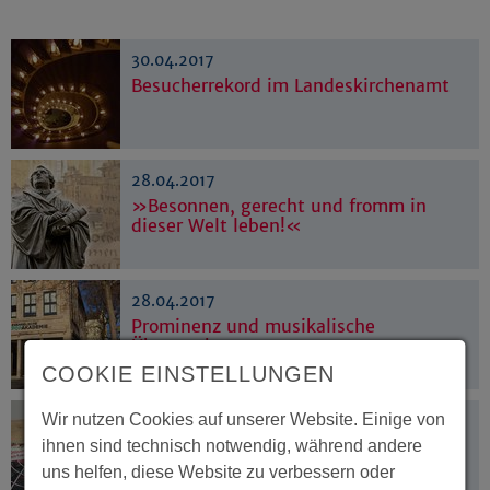
30.04.2017
Besucherrekord im Landeskirchenamt
28.04.2017
»Besonnen, gerecht und fromm in
dieser Welt leben!«
28.04.2017
Prominenz und musikalische
Überraschungen
COOKIE EINSTELLUNGEN
Wir nutzen Cookies auf unserer Website. Einige von
27.04.2017
Grillgenuss mit gutem Gewissen
ihnen sind technisch notwendig, während andere
uns helfen, diese Website zu verbessern oder