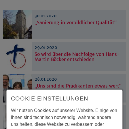
30.01.2020
„Sanierung in vorbildlicher Qualität“
29.01.2020
So wird über die Nachfolge von Hans-
Martin Böcker entschieden
28.01.2020
„Uns sind die Prädikanten etwas wert“
COOKIE EINSTELLUNGEN
Wir nutzen Cookies auf unserer Website. Einige von
27.01.2020
Innovative Übersetzung
ihnen sind technisch notwendig, während andere
uns helfen, diese Website zu verbessern oder