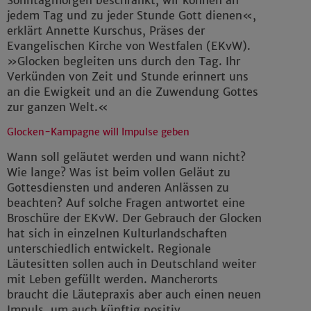
Sonntagmorgen beschränkt, wir können an
jedem Tag und zu jeder Stunde Gott dienen«,
erklärt Annette Kurschus, Präses der
Evangelischen Kirche von Westfalen (EKvW).
»Glocken begleiten uns durch den Tag. Ihr
Verkünden von Zeit und Stunde erinnert uns
an die Ewigkeit und an die Zuwendung Gottes
zur ganzen Welt.«
Glocken-Kampagne will Impulse geben
Wann soll geläutet werden und wann nicht?
Wie lange? Was ist beim vollen Geläut zu
Gottesdiensten und anderen Anlässen zu
beachten? Auf solche Fragen antwortet eine
Broschüre der EKvW. Der Gebrauch der Glocken
hat sich in einzelnen Kulturlandschaften
unterschiedlich entwickelt. Regionale
Läutesitten sollen auch in Deutschland weiter
mit Leben gefüllt werden. Mancherorts
braucht die Läutepraxis aber auch einen neuen
Impuls, um auch künftig positiv