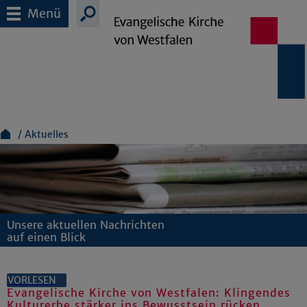
Menü
Aktuelles
Unsere aktuellen Nachrichten
auf einen Blick
VORLESEN
Evangelische Kirche von Westfalen: Klingendes
Kulturerbe stärker ins Bewusstsein rücken