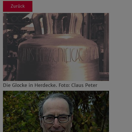
Zurück
Die Glocke in Herdecke. Foto: Claus Peter