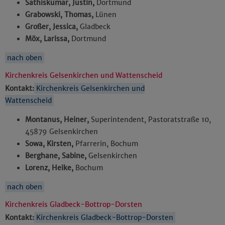
Sathiskumar, Justin,
Dortmund
Grabowski, Thomas,
Lünen
Großer, Jessica,
Gladbeck
Möx, Larissa,
Dortmund
nach oben
Kirchenkreis Gelsenkirchen und Wattenscheid
Kontakt:
Kirchenkreis Gelsenkirchen und
Wattenscheid
Montanus, Heiner,
Superintendent, Pastoratstraße 10,
45879 Gelsenkirchen
Sowa, Kirsten,
Pfarrerin, Bochum
Berghane, Sabine,
Gelsenkirchen
Lorenz, Heike,
Bochum
nach oben
Kirchenkreis Gladbeck-Bottrop-Dorsten
Kontakt:
Kirchenkreis Gladbeck-Bottrop-Dorsten