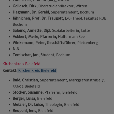
Ennuschat, Prof. Dr. Jörg,
Witten
Gellesch, Dirk,
Oberstudiendirektor, Witten
Hagmann, Dr. Gerald,
Superintendent, Bochum
Jähnichen, Prof. Dr. Traugott,
Ev.-Theol. Fakultät RUB,
Bochum
Salomo, Annette, Dipl.
Sozialarbeiterin, Lotte
Vokkert, Merle, Pfarrerin,
Haltern am See
Winkemann, Peter, Geschäftsführer,
Plettenberg
N.N.
Tomischat, Jan, Student,
Bochum
Kirchenkreis Bielefeld
Kontakt:
Kirchenkreis Bielefeld
Bald, Christian,
Superintendent, Markgrafenstraße 7,
33602 Bielefeld
Stöcker, Susanne,
Pfarrerin, Bielefeld
Berger, Luisa,
Bielefeld
Metzler, Dr. Luise,
Theologin, Bielefeld
Reupohl, Jens,
Bielefeld