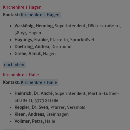
Kirchenkreis Hagen
Kontakt:
Kirchenkreis Hagen
Waskönig, Henning,
Superintendent, Dödterstraße 10,
58095 Hagen
Hayungs, Frauke,
Pfarrerin, Sprockhövel
Doehring, Andrea,
Dortmund
Grebe, Almut,
Hagen
nach oben
Kirchenkreis Halle
Kontakt:
Kirchenkreis Halle
Heinrich, Dr. André,
Superintendent, Martin-Luther-
Straße 11, 33790 Halle
Keppler, Dr. Sven,
Pfarrer, Versmold
Kleen, Andreas,
Steinhagen
Vollmer, Petra,
Halle