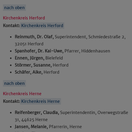
nach oben
Kirchenkreis Herford
Kontakt:
Kirchenkreis Herford
Reinmuth, Dr. Olaf,
Superintendent, Schmiedestraße 2,
32051 Herford
Spanhofer, Dr. Kai-Uwe,
Pfarrer, Hiddenhausen
Ennen, Jürgen,
Bielefeld
Störmer, Susanne,
Herford
Schäfer, Aike,
Herford
nach oben
Kirchenkreis Herne
Kontakt:
Kirchenkreis Herne
Reifenberger, Claudia,
Superintendentin, Overwegstraße
31, 44625 Herne
Jansen, Melanie,
Pfarrerin, Herne