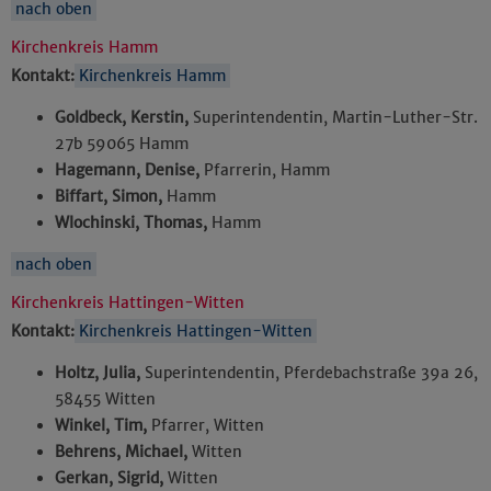
nach oben
Kirchenkreis Hamm
Kontakt:
Kirchenkreis Hamm
Goldbeck, Kerstin,
Superintendentin, Martin-Luther-Str.
27b 59065 Hamm
Hagemann, Denise,
Pfarrerin, Hamm
Biffart, Simon,
Hamm
Wlochinski, Thomas,
Hamm
nach oben
Kirchenkreis Hattingen-Witten
Kontakt:
Kirchenkreis Hattingen-Witten
Holtz, Julia,
Superintendentin, Pferdebachstraße 39a 26,
58455 Witten
Winkel, Tim,
Pfarrer, Witten
Behrens, Michael,
Witten
Gerkan, Sigrid,
Witten