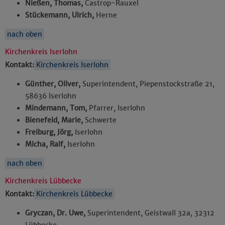
Nießen, Thomas,
Castrop-Rauxel
Stückemann, Ulrich,
Herne
nach oben
Kirchenkreis Iserlohn
Kontakt:
Kirchenkreis Iserlohn
Günther, Oliver,
Superintendent, Piepenstockstraße 21,
58636 Iserlohn
Mindemann, Tom,
Pfarrer, Iserlohn
Bienefeld, Marie,
Schwerte
Freiburg, Jörg,
Iserlohn
Micha, Ralf,
Iserlohn
nach oben
Kirchenkreis Lübbecke
Kontakt:
Kirchenkreis Lübbecke
Gryczan, Dr. Uwe,
Superintendent, Geistwall 32a, 32312