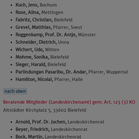
Koch, Jens,
Bochum
Rose, Alina,
Mettingen
Fabritz, Christian,
Bielefeld
Grevel, Matthias,
Pfarrer, Soest
Roggenkamp, Prof. Dr. Antje,
Münster
Schneider, Dietrich,
Unna
Wichert, Udo,
Witten
Mohme, Sonika,
Bielefeld
Sieger, Harald,
Bielefeld
Parlindungan Pasaribu, Dr. Andar,
Pfarrer, Wuppertal
Hamilton, Nicolai,
Pfarrer, Halle
nach oben
Beratende Mitglieder (Landeskirchenamt) gem. Art. 123 (3) KO
Altstädter Kirchplatz 5, 33602 Bielefeld
Arnold, Prof. Dr. Jochen,
Landeskirchenrat
Beyer, Friedrich,
Landeskirchenrat
Bock, Martin,
Landeskirchenrat