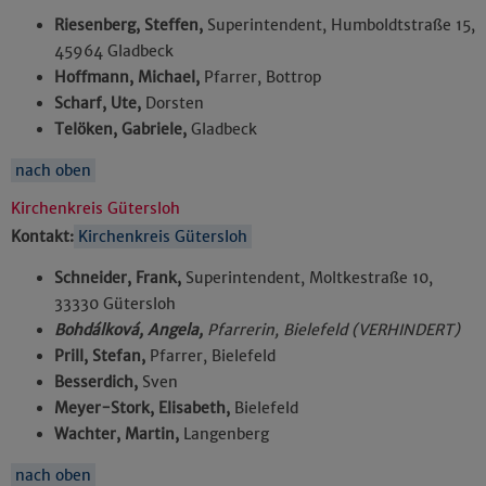
Riesenberg, Steffen,
Superintendent, Humboldtstraße 15,
45964 Gladbeck
Hoffmann, Michael,
Pfarrer, Bottrop
Scharf, Ute,
Dorsten
Telöken, Gabriele,
Gladbeck
nach oben
Kirchenkreis Gütersloh
Kontakt:
Kirchenkreis Gütersloh
Schneider, Frank,
Superintendent, Moltkestraße 10,
33330 Gütersloh
Bohdálková, Angela,
Pfarrerin, Bielefeld (VERHINDERT)
Prill, Stefan,
Pfarrer, Bielefeld
Besserdich,
Sven
Meyer-Stork, Elisabeth,
Bielefeld
Wachter, Martin,
Langenberg
nach oben