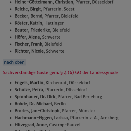
Heine-Göttelmann, Christian,
Pfarrer, Düsseldorf
Reiche, Birgit,
Pfarrerin, Soest
Becker, Bernd,
Pfarrer, Bielefeld
Köster, Katrin,
Hattingen
Beuter, Friederike,
Bielefeld
Höfer, Alena,
Schwerte
Fischer, Frank,
Bielefeld
Richter, Nicole,
Schwerte
nach oben
Sachverständige Gäste gem. § 4 (6) GO der Landessynode
Engels, Martin,
Kirchenrat, Düsseldorf
Schulze, Petra,
Pfarrerin, Düsseldorf
Spornhauer, Dr. Dirk,
Pfarrer, Bad Berleburg
Rohde, Dr. Michael,
Berlin
Borries, Jan-Christoph,
Pfarrer, Münster
Hachmann-Figgen, Larissa,
Pfarrerin z. A., Arnsberg
Hitzegrad, Anne,
Castrop-Rauxel