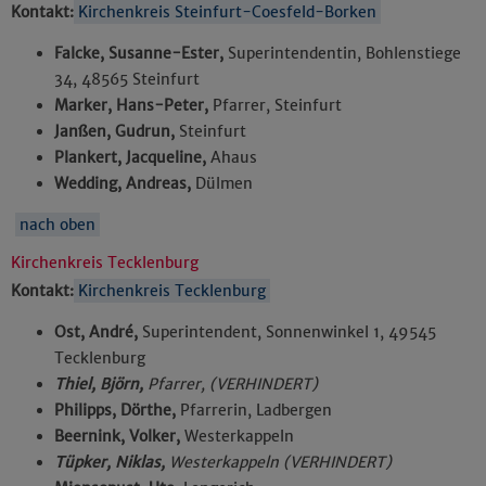
Kontakt:
Kirchenkreis Steinfurt-Coesfeld-Borken
Falcke, Susanne-Ester,
Superintendentin, Bohlenstiege
34, 48565 Steinfurt
Marker, Hans-Peter,
Pfarrer, Steinfurt
Janßen, Gudrun,
Steinfurt
Plankert, Jacqueline,
Ahaus
Wedding, Andreas,
Dülmen
nach oben
Kirchenkreis Tecklenburg
Kontakt:
Kirchenkreis Tecklenburg
Ost, André,
Superintendent, Sonnenwinkel 1, 49545
Tecklenburg
Thiel, Björn,
Pfarrer, (VERHINDERT)
Philipps, Dörthe,
Pfarrerin, Ladbergen
Beernink, Volker,
Westerkappeln
Tüpker, Niklas,
Westerkappeln (VERHINDERT)