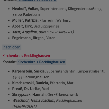
Neuhoff, Volker,
Superintendent, Klingenderstraße 13,
33100 Paderborn
Müller, Patrizia,
Pfarrerin, Warburg
Appelt, Dirk,
Bad Lippspringe
Aust, Angelina,
Büren (VERHINDERT)
Engelmann, Jürgen,
Büren
nach oben
Kirchenkreis Recklinghausen
Kontakt:
Kirchenkreis Recklinghausen
Karpenstein, Saskia,
Superintendentin, Limperstraße 15,
45657 Recklinghausen
Kirschkowski, Daniela,
Pfarrerin, Marl
Preuß, Dr. Ulrike,
Marl
Skrzypczak, Hannah,
Oer-Erkenschwick
Waschhof, Heinz Joachim,
Recklinghausen
(VERHINDERT)