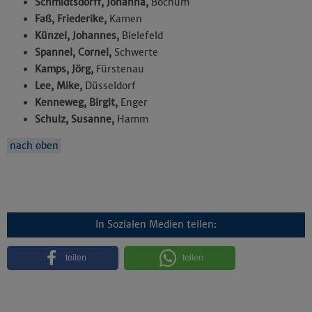
Schmidtsdorff, Johanna,
Bochum
Faß, Friederike,
Kamen
Künzel, Johannes,
Bielefeld
Spannel, Cornel,
Schwerte
Kamps, Jörg,
Fürstenau
Lee, Mike,
Düsseldorf
Kenneweg, Birgit,
Enger
Schulz, Susanne,
Hamm
nach oben
In Sozialen Medien teilen:
teilen
teilen