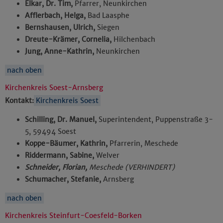
Elkar, Dr. Tim,
Pfarrer, Neunkirchen
Afflerbach, Helga,
Bad Laasphe
Bernshausen, Ulrich,
Siegen
Dreute-Krämer, Cornelia,
Hilchenbach
Jung, Anne-Kathrin,
Neunkirchen
nach oben
Kirchenkreis Soest-Arnsberg
Kontakt:
Kirchenkreis Soest
Schilling, Dr. Manuel,
Superintendent, Puppenstraße 3-
5, 59494 Soest
Koppe-Bäumer, Kathrin,
Pfarrerin, Meschede
Riddermann, Sabine,
Welver
Schneider, Florian,
Meschede (VERHINDERT)
Schumacher, Stefanie,
Arnsberg
nach oben
Kirchenkreis Steinfurt-Coesfeld-Borken