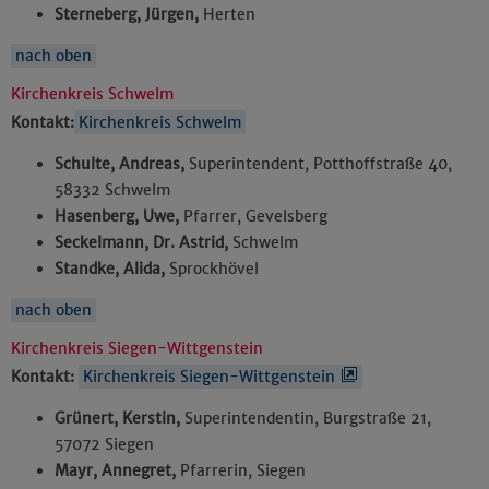
Sterneberg, Jürgen,
Herten
nach oben
Kirchenkreis Schwelm
Kontakt:
Kirchenkreis Schwelm
Schulte, Andreas,
Superintendent, Potthoffstraße 40,
58332 Schwelm
Hasenberg, Uwe,
Pfarrer, Gevelsberg
Seckelmann, Dr. Astrid,
Schwelm
Standke, Alida,
Sprockhövel
nach oben
Kirchenkreis Siegen-Wittgenstein
Kontakt:
Kirchenkreis Siegen-Wittgenstein
Grünert, Kerstin,
Superintendentin, Burgstraße 21,
57072 Siegen
Mayr, Annegret,
Pfarrerin, Siegen