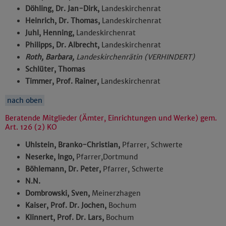
Döhling, Dr. Jan-Dirk,
Landeskirchenrat
Heinrich, Dr. Thomas,
Landeskirchenrat
Juhl, Henning,
Landeskirchenrat
Philipps, Dr. Albrecht,
Landeskirchenrat
Roth, Barbara,
Landeskirchenrätin (VERHINDERT)
Schlüter, Thomas
Timmer, Prof. Rainer,
Landeskirchenrat
nach oben
Beratende Mitglieder (Ämter, Einrichtungen und Werke) gem.
Art. 126 (2) KO
Uhlstein, Branko-Christian,
Pfarrer, Schwerte
Neserke, Ingo,
Pfarrer,Dortmund
Böhlemann, Dr. Peter,
Pfarrer, Schwerte
N.N.
Dombrowski, Sven,
Meinerzhagen
Kaiser, Prof. Dr. Jochen,
Bochum
Klinnert, Prof. Dr. Lars,
Bochum