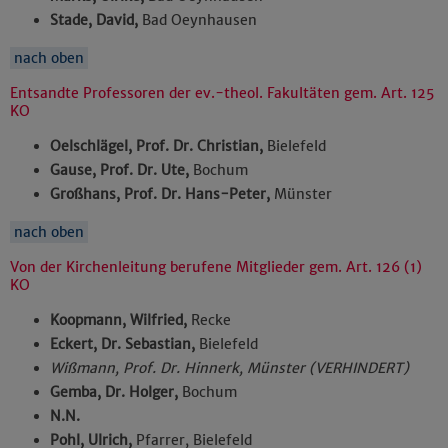
Stade, David,
Bad Oeynhausen
nach oben
Entsandte Professoren der ev.-theol. Fakultäten gem. Art. 125
KO
Oelschlägel, Prof. Dr. Christian,
Bielefeld
Gause, Prof. Dr. Ute,
Bochum
Großhans, Prof. Dr. Hans-Peter,
Münster
nach oben
Von der Kirchenleitung berufene Mitglieder gem. Art. 126 (1)
KO
Koopmann, Wilfried,
Recke
Eckert, Dr. Sebastian,
Bielefeld
Wißmann, Prof. Dr. Hinnerk, Münster (VERHINDERT)
Gemba, Dr. Holger,
Bochum
N.N.
Pohl, Ulrich,
Pfarrer, Bielefeld