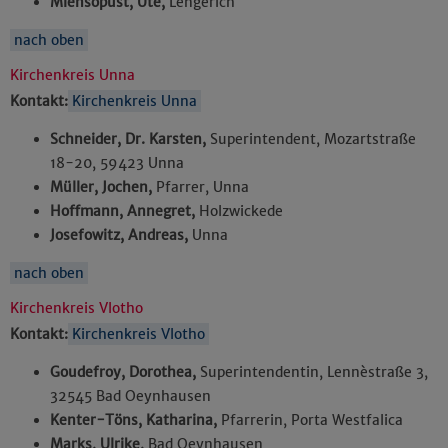
Miensopust, Ute,
Lengerich
nach oben
Kirchenkreis Unna
Kontakt:
Kirchenkreis Unna
Schneider, Dr. Karsten,
Superintendent, Mozartstraße
18-20, 59423 Unna
Müller, Jochen,
Pfarrer, Unna
Hoffmann, Annegret,
Holzwickede
Josefowitz, Andreas,
Unna
nach oben
Kirchenkreis Vlotho
Kontakt:
Kirchenkreis Vlotho
Goudefroy, Dorothea,
Superintendentin, Lennèstraße 3,
32545 Bad Oeynhausen
Kenter-Töns, Katharina,
Pfarrerin, Porta Westfalica
Marks, Ulrike,
Bad Oeynhausen