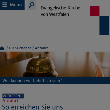
Menü
Für Suchende
Anfahrt
Wie können wir behilflich sein?
VORLESEN
Anfahrt
So erreichen Sie uns