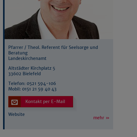
Pfarrer / Theol. Referent für Seelsorge und
Beratung
Landeskirchenamt
Altstädter Kirchplatz 5
33602 Bielefeld
Telefon:
0521 594-106
Mobil:
0151 21 59 40 43
Kontakt per E-Mail
Website
mehr »