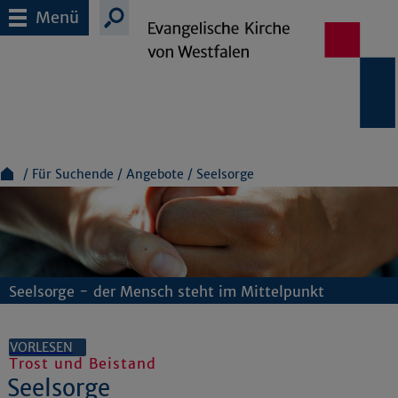
Menü
Für Suchende
Angebote
Seelsorge
Seelsorge - der Mensch steht im Mittelpunkt
VORLESEN
Trost und Beistand
Seelsorge