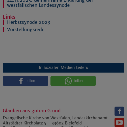
westfälischen Landessynode
Links
Herbstsynode 2023
Vorstellungsrede
In Sozialen Medien teilen:
teilen
teilen
Glauben aus gutem Grund
Evangelische Kirche von Westfalen, Landeskirchenamt
Altstädter Kirchplatz 5
33602
Bielefeld