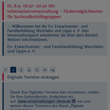
Di, 8.9. 18:30-20:30 Uhr
Informationsveranstaltung - Fördermöglichkeiten
für Suchtselbsthilfegruppen
-:
Willkommen bei der Ev. Erwachsenen- und
Familienbildung Westfalen und Lippe e. V. Den
Veranstaltungsort entnehmen Sie bitte dem Bereich
Weitere Informationen.
Ev. Erwachsenen- und Familienbildung Westfalen
und Lippe e. V.
1
2
3
4
5
»
14
Digitale Termine eintragen
Damit Ihre Digitalen Termine hier erscheinen, stellen
Sie Ihre Gottesdienste, Andachten etc.
auf
www.veranstaltungen-ekvw.de
ein und
weisen diesen Terminen den Kanal „Digitale