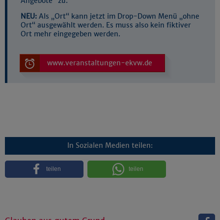
Angebote“ zu.
NEU:
Als „Ort“ kann jetzt im Drop-Down Menü „ohne
Ort“ ausgewählt werden. Es muss also kein fiktiver
Ort mehr eingegeben werden.
www.veranstaltungen-ekvw.de
In Sozialen Medien teilen:
teilen
teilen