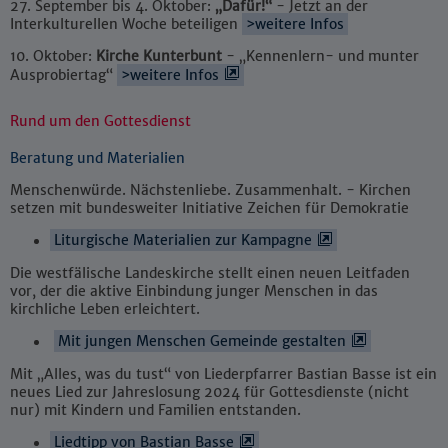
27. September bis 4. Oktober:
„Dafür!“
- Jetzt an der
Interkulturellen Woche beteiligen
>weitere Infos
10. Oktober:
Kirche Kunterbunt
- „Kennenlern- und munter
Ausprobiertag“
>weitere Infos
Rund um den Gottesdienst
Beratung und Materialien
Menschenwürde. Nächstenliebe. Zusammenhalt. - Kirchen
setzen mit bundesweiter Initiative Zeichen für Demokratie
Liturgische Materialien zur Kampagne
Die westfälische Landeskirche stellt einen neuen Leitfaden
vor, der die aktive Einbindung junger Menschen in das
kirchliche Leben erleichtert.
Mit jungen Menschen Gemeinde gestalten
Mit „Alles, was du tust“ von Liederpfarrer Bastian Basse ist ein
neues Lied zur Jahreslosung 2024 für Gottesdienste (nicht
nur) mit Kindern und Familien entstanden.
Liedtipp von Bastian Basse