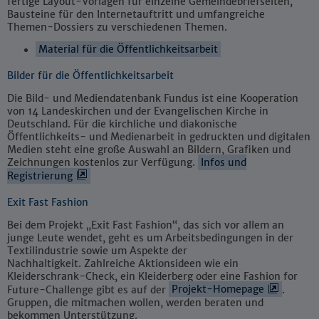
fertige Layout-Vorlagen für einzelne Gemeindebriefseiten,
Bausteine für den Internetauftritt und umfangreiche
Themen-Dossiers zu verschiedenen Themen.
Material für die Öffentlichkeitsarbeit
Bilder für die Öffentlichkeitsarbeit
Die Bild- und Mediendatenbank Fundus ist eine Kooperation
von 14 Landeskirchen und der Evangelischen Kirche in
Deutschland. Für die kirchliche und diakonische
Öffentlichkeits- und Medienarbeit in gedruckten und digitalen
Medien steht eine große Auswahl an Bildern, Grafiken und
Zeichnungen kostenlos zur Verfügung.
Infos und
Registrierung
Exit Fast Fashion
Bei dem Projekt „Exit Fast Fashion“, das sich vor allem an
junge Leute wendet, geht es um Arbeitsbedingungen in der
Textilindustrie sowie um Aspekte der
Nachhaltigkeit. Zahlreiche Aktionsideen wie ein
Kleiderschrank-Check, ein Kleiderberg oder eine Fashion for
Future-Challenge gibt es auf der
Projekt-Homepage
.
Gruppen, die mitmachen wollen, werden beraten und
bekommen Unterstützung.