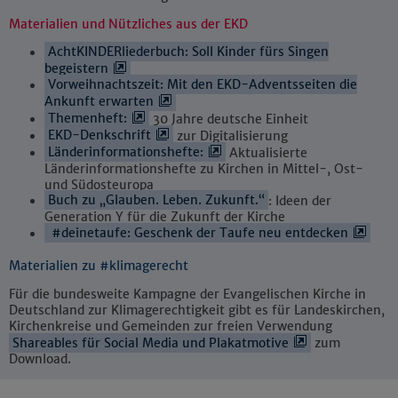
Materialien und Nützliches aus der EKD
AchtKINDERliederbuch: Soll Kinder fürs Singen
begeistern
Vorweihnachtszeit: Mit den EKD-Adventsseiten die
Ankunft erwarten
Themenheft:
30 Jahre deutsche Einheit
EKD-Denkschrift
zur Digitalisierung
Länderinformationshefte:
Aktualisierte
Länderinformationshefte zu Kirchen in Mittel-, Ost-
und Südosteuropa
Buch zu „Glauben. Leben. Zukunft.“
: Ideen der
Generation Y für die Zukunft der Kirche
#deinetaufe: Geschenk der Taufe neu entdecken
Materialien zu #klimagerecht
Für die bundesweite Kampagne der Evangelischen Kirche in
Deutschland zur Klimagerechtigkeit gibt es für Landeskirchen,
Kirchenkreise und Gemeinden zur freien Verwendung
Shareables für Social Media und Plakatmotive
zum
Download.