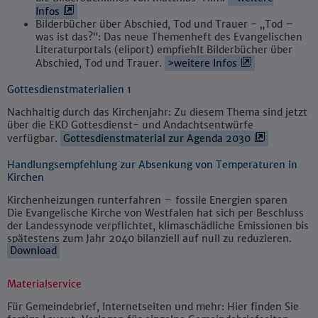
Infos
Bilderbücher über Abschied, Tod und Trauer - „Tod –
was ist das?“: Das neue Themenheft des Evangelischen
Literaturportals (eliport) empfiehlt Bilderbücher über
Abschied, Tod und Trauer.
>weitere Infos
Gottesdienstmaterialien 1
Nachhaltig durch das Kirchenjahr: Zu diesem Thema sind jetzt
über die EKD Gottesdienst- und Andachtsentwürfe
verfügbar.
Gottesdienstmaterial zur Agenda 2030
Handlungsempfehlung zur Absenkung von Temperaturen in
Kirchen
Kirchenheizungen runterfahren – fossile Energien sparen
Die Evangelische Kirche von Westfalen hat sich per Beschluss
der Landessynode verpflichtet, klimaschädliche Emissionen bis
spätestens zum Jahr 2040 bilanziell auf null zu reduzieren.
Download
Materialservice
Für Gemeindebrief, Internetseiten und mehr: Hier finden Sie