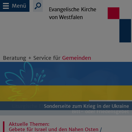
Menü
Beratung + Service für
Gemeinden
Liturgische Elemente - Vorschlag für ein Gedenk-,
Kollekten-Button für die Gemeindewebsite
Sonderseite zum Krieg in der Ukraine
Bitt- oder Friedensgebet
Aktuelle Themen:
Gebete für Israel und den Nahen Osten
/