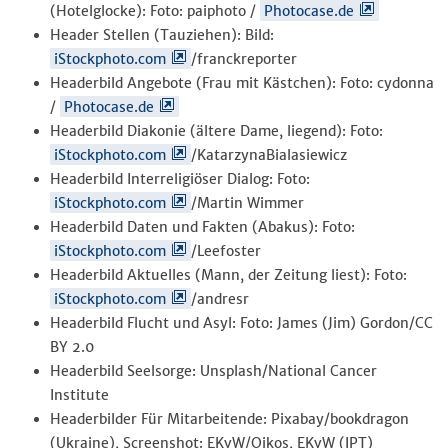
(Hotelglocke): Foto: paiphoto /
Photocase.de
Header Stellen (Tauziehen): Bild:
iStockphoto.com
/franckreporter
Headerbild Angebote (Frau mit Kästchen): Foto: cydonna
/
Photocase.de
Headerbild Diakonie (ältere Dame, liegend): Foto:
iStockphoto.com
/KatarzynaBialasiewicz
Headerbild Interreligiöser Dialog: Foto:
iStockphoto.com
/Martin Wimmer
Headerbild Daten und Fakten (Abakus): Foto:
iStockphoto.com
/Leefoster
Headerbild Aktuelles (Mann, der Zeitung liest): Foto:
iStockphoto.com
/andresr
Headerbild Flucht und Asyl: Foto: James (Jim) Gordon/CC
BY 2.0
Headerbild Seelsorge: Unsplash/National Cancer
Institute
Headerbilder Für Mitarbeitende: Pixabay/bookdragon
(Ukraine), Screenshot: EKvW/Oikos, EKvW (IPT)