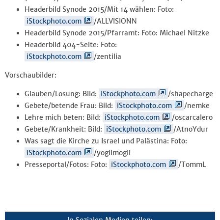
Headerbild Synode 2015/Mit 14 wählen: Foto:
iStockphoto.com
/ALLVISIONN
Headerbild Synode 2015/Pfarramt: Foto: Michael Nitzke
Headerbild 404-Seite: Foto:
iStockphoto.com
/zentilia
Vorschaubilder:
Glauben/Losung: Bild:
iStockphoto.com
/shapecharge
Gebete/betende Frau: Bild:
iStockphoto.com
/nemke
Lehre mich beten: Bild:
iStockphoto.com
/oscarcalero
Gebete/Krankheit: Bild:
iStockphoto.com
/AtnoYdur
Was sagt die Kirche zu Israel und Palästina: Foto:
iStockphoto.com
/yoglimogli
Presseportal/Fotos: Foto:
iStockphoto.com
/TommL
In Sozialen Medien teilen: