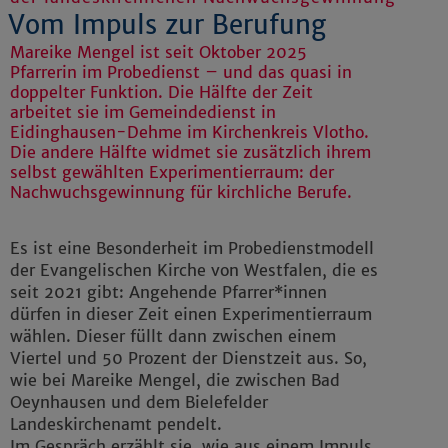
Vom Impuls zur Berufung
Mareike Mengel ist seit Oktober 2025
Pfarrerin im Probedienst – und das quasi in
doppelter Funktion. Die Hälfte der Zeit
arbeitet sie im Gemeindedienst in
Eidinghausen-Dehme im Kirchenkreis Vlotho.
Die andere Hälfte widmet sie zusätzlich ihrem
selbst gewählten Experimentierraum: der
Nachwuchsgewinnung für kirchliche Berufe.
Es ist eine Besonderheit im Probedienstmodell
der Evangelischen Kirche von Westfalen, die es
seit 2021 gibt: Angehende Pfarrer*innen
dürfen in dieser Zeit einen Experimentierraum
wählen. Dieser füllt dann zwischen einem
Viertel und 50 Prozent der Dienstzeit aus. So,
wie bei Mareike Mengel, die zwischen Bad
Oeynhausen und dem Bielefelder
Landeskirchenamt pendelt.
Im Gespräch erzählt sie, wie aus einem Impuls