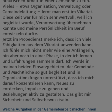
praktischen Arbeit in einer Gemeinde zu tun.
Vieles – etwa Organisation, Verwaltung oder
Gemeindeleitung – lernt man erst im Vikariat.
Diese Zeit war für mich sehr wertvoll, weil ich
begleitet wurde, Verantwortung übernehmen
konnte und meine Persönlichkeit im Beruf
entwickeln durfte.
Jetzt im Probedienst merke ich, dass ich viele
Fähigkeiten aus dem Vikariat anwenden kann.
Ich fühle mich nicht mehr wie eine Anfängerin,
bin aber noch in einer Phase, in der ich lernen
und Erfahrungen sammeln darf. Ich werde in
meinen beiden Einsatzgebieten, der Gemeinde
und MachKirche so gut begleitet und in
Organisationsfragen unterstützt, dass ich mich
darauf konzentrieren kann, Neues zu
entdecken, Impulse zu geben und
Beziehungen aktiv zu gestalten. Das gibt mir
Sicherheit und Selbstbewusstsein.
Welche Aufgaben in der Gemeindearbeit machen Ihnen