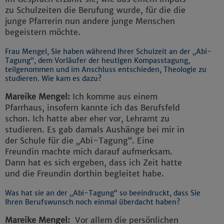
zu Schulzeiten die Berufung wurde, für die die
junge Pfarrerin nun andere junge Menschen
begeistern möchte.
Frau Mengel, Sie haben während Ihrer Schulzeit an der „Abi-
Tagung“, dem Vorläufer der heutigen Kompasstagung,
teilgenommen und im Anschluss entschieden, Theologie zu
studieren. Wie kam es dazu?
Mareike Mengel:
Ich komme aus einem
Pfarrhaus, insofern kannte ich das Berufsfeld
schon. Ich hatte aber eher vor, Lehramt zu
studieren. Es gab damals Aushänge bei mir in
der Schule für die „Abi-Tagung“. Eine
Freundin machte mich darauf aufmerksam.
Dann hat es sich ergeben, dass ich Zeit hatte
und die Freundin dorthin begleitet habe.
Was hat sie an der „Abi-Tagung“ so beeindruckt, dass Sie
Ihren Berufswunsch noch einmal überdacht haben?
Mareike Mengel:
Vor allem die persönlichen