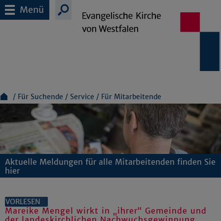
Menü
Für Suchende
Service
Für Mitarbeitende
Aktuelle Meldungen für alle Mitarbeitenden finden Sie
hier
VORLESEN
Mareike Mengel wirkt in „ihrer“ Gemeinde und
der landeskirchlichen Nachwuchsgewinnung