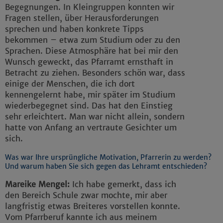
Begegnungen. In Kleingruppen konnten wir
Fragen stellen, über Herausforderungen
sprechen und haben konkrete Tipps
bekommen – etwa zum Studium oder zu den
Sprachen. Diese Atmosphäre hat bei mir den
Wunsch geweckt, das Pfarramt ernsthaft in
Betracht zu ziehen. Besonders schön war, dass
einige der Menschen, die ich dort
kennengelernt habe, mir später im Studium
wiederbegegnet sind. Das hat den Einstieg
sehr erleichtert. Man war nicht allein, sondern
hatte von Anfang an vertraute Gesichter um
sich.
Was war Ihre ursprüngliche Motivation, Pfarrerin zu werden?
Und warum haben Sie sich gegen das Lehramt entschieden?
Mareike Mengel:
Ich habe gemerkt, dass ich
den Bereich Schule zwar mochte, mir aber
langfristig etwas Breiteres vorstellen konnte.
Vom Pfarrberuf kannte ich aus meinem