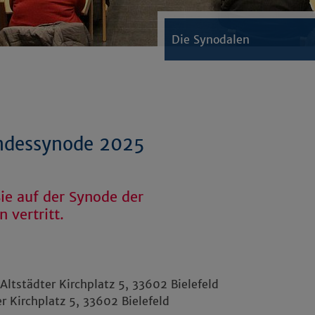
Die Synodalen
andessynode 2025
Sie auf der Synode der
 vertritt.
 Altstädter Kirchplatz 5, 33602 Bielefeld
er Kirchplatz 5, 33602 Bielefeld