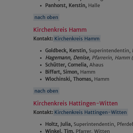
Panhorst, Kerstin,
Halle
nach oben
Kirchenkreis Hamm
Kontakt:
Kirchenkreis Hamm
Goldbeck, Kerstin,
Superintendentin,
Hagemann, Denise,
Pfarrerin, Hamm
Schütter, Cornelia,
Ahaus
Biffart, Simon,
Hamm
Wlochinski, Thomas,
Hamm
nach oben
Kirchenkreis Hattingen-Witten
Kontakt:
Kirchenkreis Hattingen-Witten
Holtz, Julia,
Superintendentin, Pferd
Winkel, Tim,
Pfarrer, Witten