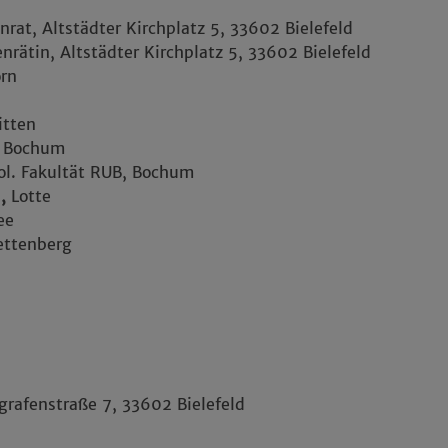
nrat, Altstädter Kirchplatz 5, 33602 Bielefeld
enrätin, Altstädter Kirchplatz 5, 33602 Bielefeld
rn
itten
, Bochum
ol. Fakultät RUB, Bochum
n
,
Lotte
ee
ettenberg
rafenstraße 7, 33602 Bielefeld