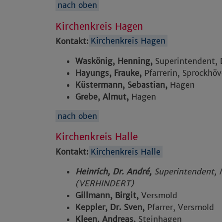
nach oben
Kirchenkreis Hagen
Kontakt:
Kirchenkreis Hagen
Waskönig, Henning,
Superintendent,
Hayungs, Frauke,
Pfarrerin, Sprockhöv
Küstermann, Sebastian,
Hagen
Grebe, Almut,
Hagen
nach oben
Kirchenkreis Halle
Kontakt:
Kirchenkreis Halle
Heinrich, Dr. André,
Superintendent, 
(VERHINDERT)
Gillmann, Birgit,
Versmold
Keppler, Dr. Sven,
Pfarrer, Versmold
Kleen, Andreas,
Steinhagen