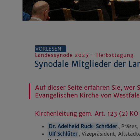
VORLESEN
Landessynode 2025 - Herbsttagung
Synodale Mitglieder der L
Auf dieser Seite erfahren Sie, wer 
Evangelischen Kirche von Westfalen
Kirchenleitung gem. Art. 123 (2) KO
Dr. Adelheid Ruck-Schröder
,
Präses,
Ulf Schlüter
, Vizepräsident, Altstädt