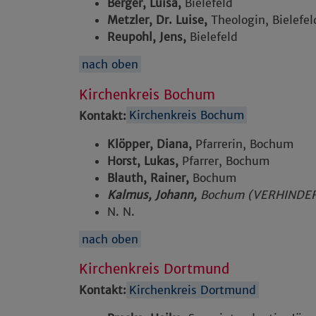
Berger, Luisa,
Bielefeld
Metzler, Dr. Luise,
Theologin, Bielefel
Reupohl, Jens,
Bielefeld
nach oben
Kirchenkreis Bochum
Kontakt:
Kirchenkreis Bochum
Klöpper, Diana,
Pfarrerin, Bochum
Horst, Lukas,
Pfarrer, Bochum
Blauth, Rainer,
Bochum
Kalmus, Johann,
Bochum (VERHINDE
N. N.
nach oben
Kirchenkreis Dortmund
Kontakt:
Kirchenkreis Dortmund