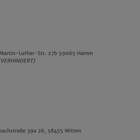
 Martin-Luther-Str. 27b 59065 Hamm
 (VERHINDERT)
ebachstraße 39a 26, 58455 Witten