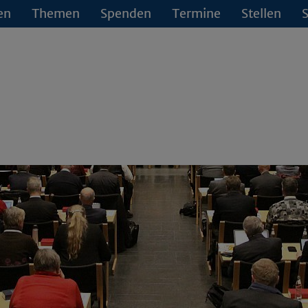
en
Themen
Spenden
Termine
Stellen
S