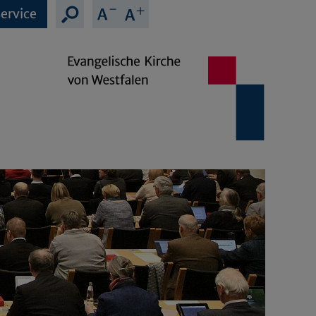
ervice