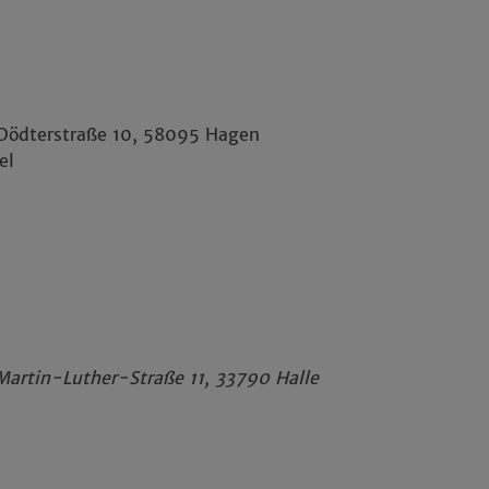
 Dödterstraße 10, 58095 Hagen
el
Martin-Luther-Straße 11, 33790 Halle