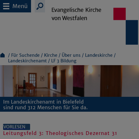
Menü
Für Suchende
Kirche
Über uns
Landeskirche
Landeskirchenamt
LF 3 Bildung
Im Landeskirchenamt in Bielefeld
sind rund 312 Menschen für Sie da.
VORLESEN
Leitungsfeld 3: Theologisches Dezernat 31