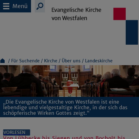
Menü
Für Suchende
Kirche
Über uns
Landeskirche
„Die Evangelische Kirche von Westfalen ist eine
lebendige und vielgestaltige Kirche, in der sich das
schöpferische Wirken Gottes zeigt.“
VORLESEN
Von Lübbecke bis Siegen und von Bocholt bis