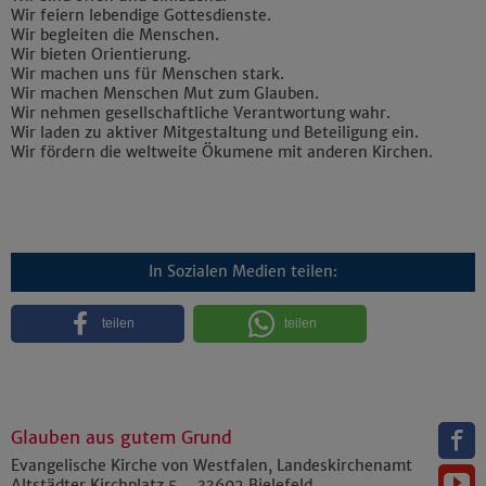
Wir feiern lebendige Gottesdienste.
Wir begleiten die Menschen.
Wir bieten Orientierung.
Wir machen uns für Menschen stark.
Wir machen Menschen Mut zum Glauben.
Wir nehmen gesellschaftliche Verantwortung wahr.
Wir laden zu aktiver Mitgestaltung und Beteiligung ein.
Wir fördern die weltweite Ökumene mit anderen Kirchen.
In Sozialen Medien teilen:
teilen
teilen
Glauben aus gutem Grund
Evangelische Kirche von Westfalen, Landeskirchenamt
Altstädter Kirchplatz 5
33602
Bielefeld