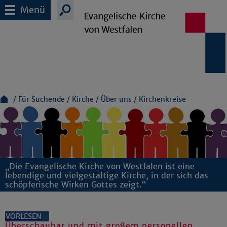
Menü
Für Suchende
Kirche
Über uns
Kirchenkreise
„Die Evangelische Kirche von Westfalen ist eine
lebendige und vielgestaltige Kirche, in der sich das
schöpferische Wirken Gottes zeigt.“
VORLESEN
Überschaubar und mit großem personellen