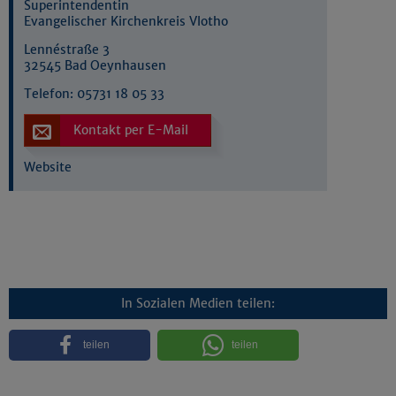
Superintendentin
Evangelischer Kirchenkreis Vlotho
Lennéstraße 3
32545 Bad Oeynhausen
Telefon:
05731 18 05 33
Kontakt per E-Mail
Website
In Sozialen Medien teilen:
teilen
teilen