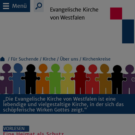
Menü
Für Suchende
Kirche
Über uns
Kirchenkreise
„Die Evangelische Kirche von Westfalen ist eine
lebendige und vielgestaltige Kirche, in der sich das
schöpferische Wirken Gottes zeigt.“
VORLESEN
Eine Heimat als Schutz