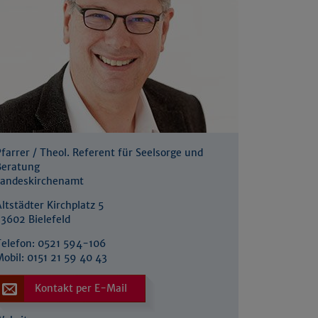
farrer / Theol. Referent für Seelsorge und
Beratung
Landeskirchenamt
ltstädter Kirchplatz 5
33602 Bielefeld
Telefon:
0521 594-106
Mobil:
0151 21 59 40 43
Kontakt per E-Mail