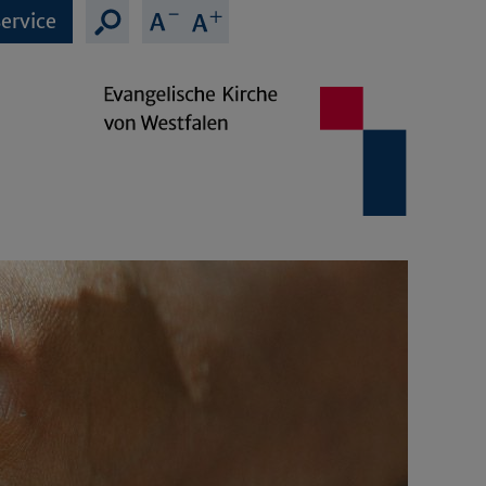
ervice