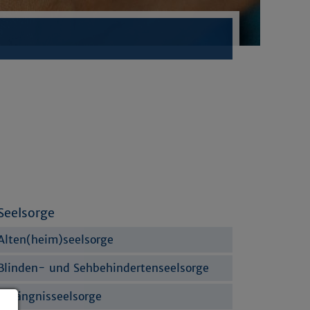
Seelsorge
Alten(heim)seelsorge
Blinden- und Sehbehindertenseelsorge
Gefängnisseelsorge