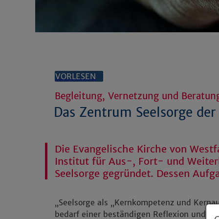
VORLESEN
Begleitung, Vernetzung und Beratung 
Das Zentrum Seelsorge de
Die Evangelische Kirche von Westf
Institut für Aus-, Fort- und Weite
Seelsorge gegründet. Dessen Aufga
„Seelsorge als „Kernkompetenz und Kernau
bedarf einer beständigen Reflexion und We