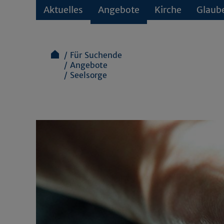
Aktuelles
Angebote
Kirche
Glaub
Für Suchende
Angebote
Seelsorge