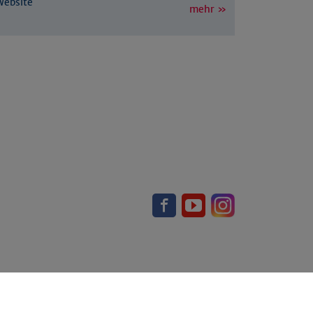
Website
mehr »