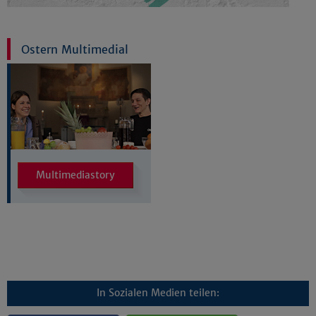
Ostern Multimedial
Multimediastory
In Sozialen Medien teilen: