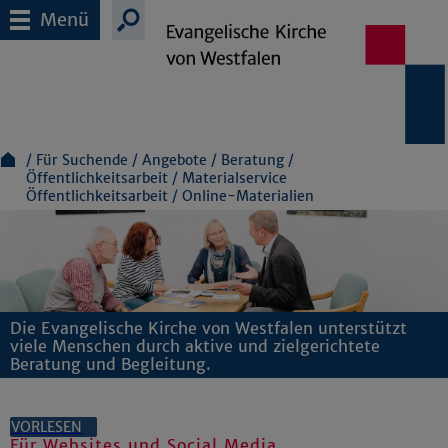
Menü
Für Suchende
Angebote
Beratung
Öffentlichkeitsarbeit
Materialservice
Öffentlichkeitsarbeit
Online-Materialien
Die Evangelische Kirche von Westfalen unterstützt
viele Menschen durch aktive und zielgerichtete
Beratung und Begleitung.
VORLESEN
Für Websites und Social Media