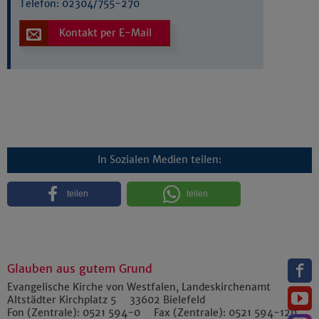
Telefon:
02304/755-270
Kontakt per E-Mail
In Sozialen Medien teilen:
teilen
teilen
Glauben aus gutem Grund
Evangelische Kirche von Westfalen, Landeskirchenamt
Altstädter Kirchplatz 5
33602
Bielefeld
Fon (Zentrale):
0521 594-0
Fax (Zentrale):
0521 594-129