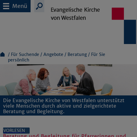
Menü
Für Suchende
Angebote
Beratung
Für Sie
persönlich
Die Evangelische Kirche von Westfalen unterstützt
viele Menschen durch aktive und zielgerichtete
Beratung und Begleitung.
VORLESEN
Beratung und Begleitung für Pfarrerinnen und