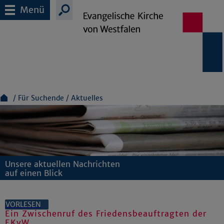
Menü
Für Suchende
Aktuelles
Unsere aktuellen Nachrichten
auf einen Blick
VORLESEN
Ein Zwischenruf des Friedensbeauftragten der
EKvW