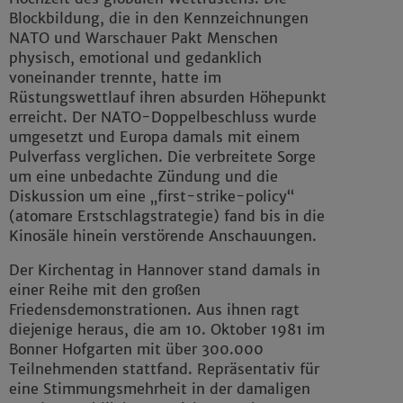
Blockbildung, die in den Kennzeichnungen
NATO und Warschauer Pakt Menschen
physisch, emotional und gedanklich
voneinander trennte, hatte im
Rüstungswettlauf ihren absurden Höhepunkt
erreicht. Der NATO-Doppelbeschluss wurde
umgesetzt und Europa damals mit einem
Pulverfass verglichen. Die verbreitete Sorge
um eine unbedachte Zündung und die
Diskussion um eine „first-strike-policy“
(atomare Erstschlagstrategie) fand bis in die
Kinosäle hinein verstörende Anschauungen.
Der Kirchentag in Hannover stand damals in
einer Reihe mit den großen
Friedensdemonstrationen. Aus ihnen ragt
diejenige heraus, die am 10. Oktober 1981 im
Bonner Hofgarten mit über 300.000
Teilnehmenden stattfand. Repräsentativ für
eine Stimmungsmehrheit in der damaligen