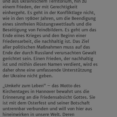
und aus ukrainischem Territorium, hin zu
einem Frieden, der mit Gerechtigkeit
einhergeht. Es geht in der Konfliktlage nicht,
wie in den 1980er Jahren, um die Beendigung
eines sinnfreien Rüstungswettlaufs und die
Beseitigung von Feindbildern. Es geht um das
Ende eines Krieges und den Beginn einer
Friedensarbeit, die nachhaltig ist. Das Ziel
aller politischen Maßnahmen muss auf das
Ende der durch Russland verursachten Gewalt
gerichtet sein. Einen Frieden, der nachhaltig
ist und mithin diesen Namen verdient, wird es
daher ohne eine umfassende Unterstützung
der Ukraine nicht geben.
„Umkehr zum Leben“ – das Motto des
Kirchentages in Hannover bewahrt uns die
Erinnerung an die Friedensabsicht Gottes. Sie
ist mit dem Osterfest und seiner Botschaft
untrennbar verbunden und will von hier aus
hineinwirken in unsere Welt. Deren