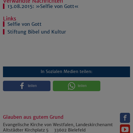
Verwandte Nachrichten
13.08.2015:
»Selfie von Gott«
Links
Selfie von Gott
Stiftung Bibel und Kultur
In Sozialen Medien teilen:
teilen
teilen
Glauben aus gutem Grund
Evangelische Kirche von Westfalen, Landeskirchenamt
Altstädter Kirchplatz 5
33602
Bielefeld