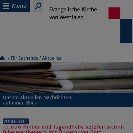
Menü
Für Suchende
Aktuelles
Unsere aktuellen Nachrichten
auf einen Blick
VORLESEN
10.000 Kinder und Jugendliche setzten sich in
Bibelwettbewerb mit Bildern von Gott