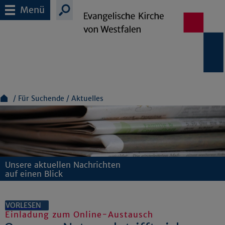
Menü
Für Suchende
Aktuelles
Unsere aktuellen Nachrichten
auf einen Blick
VORLESEN
Einladung zum Online-Austausch