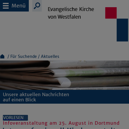
Menü
Für Suchende
Aktuelles
Unsere aktuellen Nachrichten
auf einen Blick
VORLESEN
Infoveranstaltung am 25. August in Dortmund