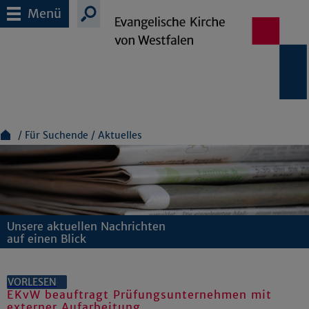
Menü
Für Suchende
Aktuelles
Unsere aktuellen Nachrichten
auf einen Blick
VORLESEN
EKvW beauftragt Prüfungsunternehmen mit
externer Aufarbeitung