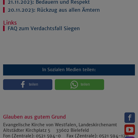
21.11.2023:
Bedauern und Respekt
20.11.2023:
Rückzug aus allen Ämtern
Links
FAQ zum Verdachtsfall Siegen
In Sozialen Medien teilen:
teilen
teilen
Glauben aus gutem Grund
Evangelische Kirche von Westfalen, Landeskirchenamt
Altstädter Kirchplatz 5
33602
Bielefeld
Fon (Zentrale):
0521 594-0
Fax (Zentrale):
0521 594-129