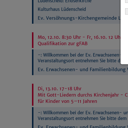
Lüdenscheid:
Erlöserkirche
Kulturhaus Lüdenscheid
Ev. Versöhnungs-Kirchengemeinde Lüd
Mo, 12.10. 8:30 Uhr - Fr, 16.10. 12 Uhr
Qualifikation zur gFAB
-:
Willkommen bei der Ev. Erwachsenen- und
Veranstaltungsort entnehmen Sie bitte dem 
Ev. Erwachsenen- und Familienbildung W
Di, 13.10. 17-18 Uhr
Mit Gott-Liedern durchs Kirchenjahr - C
für Kinder von 5–11 Jahren
-:
Willkommen bei der Ev. Erwachsenen- und
Veranstaltungsort entnehmen Sie bitte dem 
Ev. Erwachsenen- und Familienbildung W