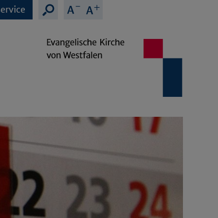
ervice