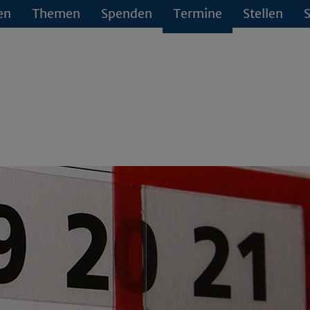
en
Themen
Spenden
Termine
Stellen
S