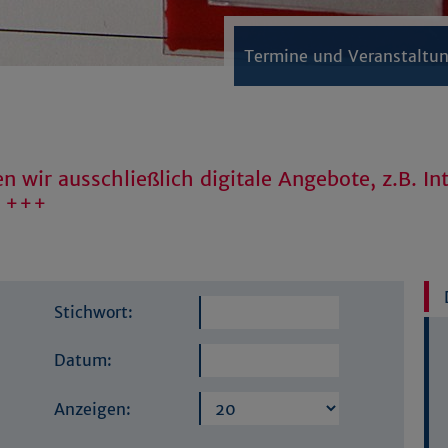
Termine und Veranstaltu
n wir ausschließlich digitale Angebote, z.B. In
n +++
Stichwort:
Datum:
Anzeigen: