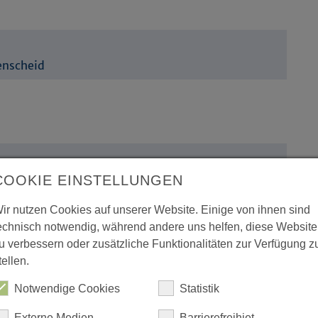
enscheid
COOKIE EINSTELLUNGEN
enscheid
ir nutzen Cookies auf unserer Website. Einige von ihnen sind
echnisch notwendig, während andere uns helfen, diese Website
u verbessern oder zusätzliche Funktionalitäten zur Verfügung z
tellen.
Notwendige Cookies
Statistik
Externe Medien
Barrierefreihiet