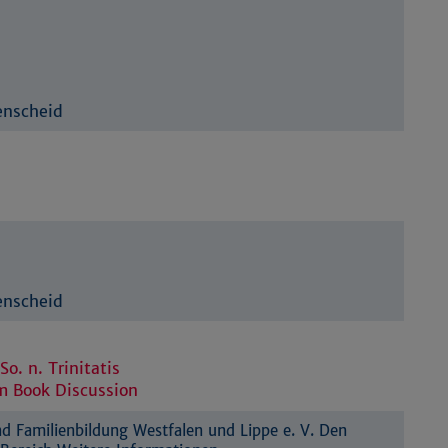
enscheid
enscheid
So. n. Trinitatis
m Book Discussion
 Familienbildung Westfalen und Lippe e. V. Den