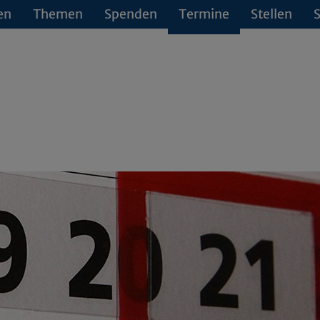
en
Themen
Spenden
Termine
Stellen
S