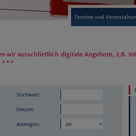
Termine und Veranstaltu
n wir ausschließlich digitale Angebote, z.B. In
n +++
Stichwort:
Datum:
Anzeigen: