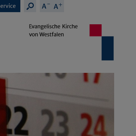
ervice