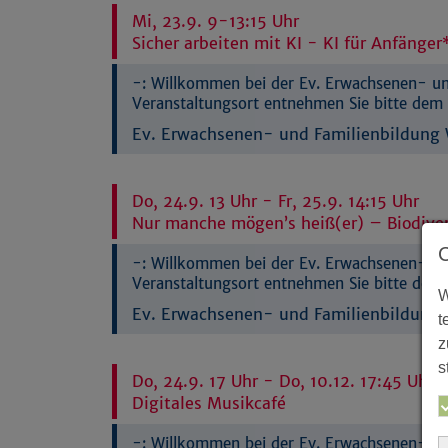
Mi, 23.9. 9-13:15 Uhr
Sicher arbeiten mit KI - KI für Anfänge
-:
Willkommen bei der Ev. Erwachsenen- und
Veranstaltungsort entnehmen Sie bitte dem 
Ev. Erwachsenen- und Familienbildung W
Do, 24.9. 13 Uhr - Fr, 25.9. 14:15 Uhr
Nur manche mögen’s heiß(er) – Biodiver
-:
Willkommen bei der Ev. Erwachsenen- und
Veranstaltungsort entnehmen Sie bitte dem 
W
Ev. Erwachsenen- und Familienbildung W
t
z
s
Do, 24.9. 17 Uhr - Do, 10.12. 17:45 Uhr
Digitales Musikcafé
-:
Willkommen bei der Ev. Erwachsenen- und