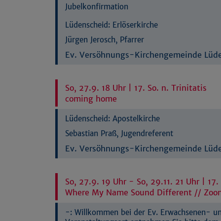
Jubelkonfirmation
Lüdenscheid:
Erlöserkirche
Jürgen Jerosch, Pfarrer
Ev. Versöhnungs-Kirchengemeinde Lüd
So, 27.9. 18 Uhr | 17. So. n. Trinitatis
coming home
Lüdenscheid:
Apostelkirche
Sebastian Praß, Jugendreferent
Ev. Versöhnungs-Kirchengemeinde Lüd
So, 27.9. 19 Uhr - So, 29.11. 21 Uhr | 17. 
Where My Name Sound Different // Zoo
-:
Willkommen bei der Ev. Erwachsenen- und