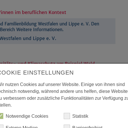
r*innen im beruflichen Kontext
 Familienbildung Westfalen und Lippe e. V. Den
Bereich Weitere Informationen.
estfalen und Lippe e. V.
sitäts- und Klimaschutz am Beispiel Wald
COOKIE EINSTELLUNGEN
 Familienbildung Westfalen und Lippe e. V. Den
Bereich Weitere Informationen.
ir nutzen Cookies auf unserer Website. Einige von ihnen sind
estfalen und Lippe e. V.
echnisch notwendig, während andere uns helfen, diese Website
u verbessern oder zusätzliche Funktionalitäten zur Verfügung z
tellen.
Notwendige Cookies
Statistik
 Familienbildung Westfalen und Lippe e. V. Den
Externe Medien
Barrierefreihiet