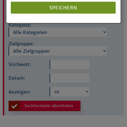
Highlights:
SPEICHERN
Kategorie:
Details anzeigen
Impressum
|
Datenschutz
Zielgruppe:
Stichwort:
Datum:
Anzeigen:
Suchformular abschicken