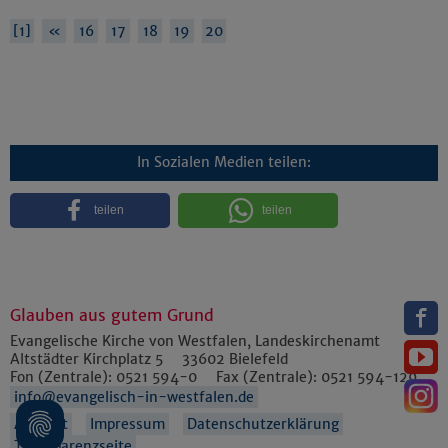
[1]
«
16
17
18
19
20
In Sozialen Medien teilen:
teilen
teilen
Glauben aus gutem Grund
Evangelische Kirche von Westfalen, Landeskirchenamt
Altstädter Kirchplatz 5
33602
Bielefeld
Fon (Zentrale):
0521 594-0
Fax (Zentrale):
0521 594-129
info@evangelisch-in-westfalen.de
Anfahrt
Impressum
Datenschutzerklärung
Transparenzseite