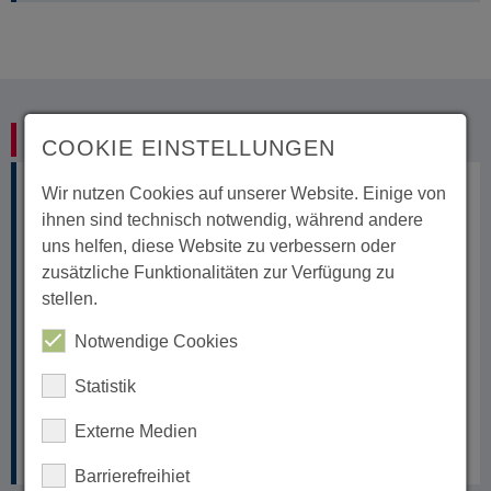
Wiederaufforstung Misiones
COOKIE EINSTELLUNGEN
Wir nutzen Cookies auf unserer Website. Einige von
ihnen sind technisch notwendig, während andere
uns helfen, diese Website zu verbessern oder
zusätzliche Funktionalitäten zur Verfügung zu
stellen.
Notwendige Cookies
Statistik
Externe Medien
Sofort-Spende
Barrierefreihiet