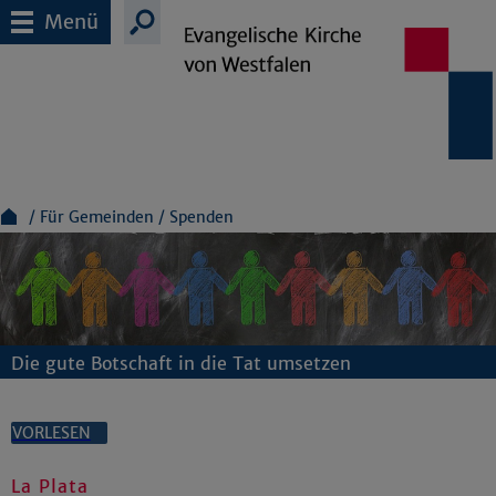
Menü
Für Gemeinden
Spenden
Die gute Botschaft in die Tat umsetzen
VORLESEN
La Plata