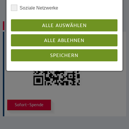
Soziale Netzwerke
ALLE AUSWÄHLEN
Tageszentren und Lebensmittel
ALLE ABLEHNEN
SPEICHERN
Details anzeigen
Impressum
|
Datenschutz
Sofort-Spende