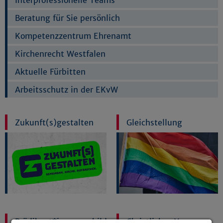
Interprofessionelle Teams
Beratung für Sie persönlich
Kompetenzzentrum Ehrenamt
Kirchenrecht Westfalen
Aktuelle Fürbitten
Arbeitsschutz in der EKvW
Zukunft(s)gestalten
Gleichstellung
Prädikant*innenausbildung
Christliches Yoga