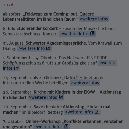
2026
ab sofort:
„Feldwege zum Coming-out. Queere
Lebensrealitäten im ländlichen Raum“
>weitere Infos
8. Juli:
Studierendenkonzert
- Fusion der Musikstile beim
Semesterabschluss-Konzert
>weitere Infos
31. August:
Schwerter Akademiegespräche.
Vom Krawall zum
Dialog.
>weitere Info
1. September bis 4. Oktober: Das Netzwerk EINE ERDE
Schöpfungszeit 2026 ruft zur Großzügigkeit auf
>weitere
Infos
24. September bis 4. Oktober:
„Dafür!“
- Jetzt an der
Interkulturellen Woche beteiligen
>weitere Infos
26. September:
Kirche mit Kindern in der EKvW
-
Aktionstag
im Bibeldorf
>weitere Infos
26. September:
Save the date: Aktionstag „Einfach mal
machen“
im Bibeldorf Rietberg
>weitere Infos
7. Oktober:
Online-Workshop „Konflikte erkennen, verstehen
und gestalten“
>weitere Infos