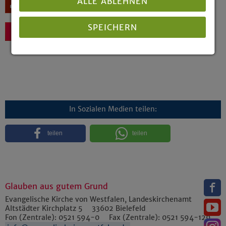
ALLE ABLEHNEN
Download
SPEICHERN
Zurück
Details anzeigen
Impressum
|
Datenschutz
In Sozialen Medien teilen:
teilen
teilen
Glauben aus gutem Grund
Evangelische Kirche von Westfalen, Landeskirchenamt
Altstädter Kirchplatz 5
33602
Bielefeld
Fon (Zentrale):
0521 594-0
Fax (Zentrale):
0521 594-129