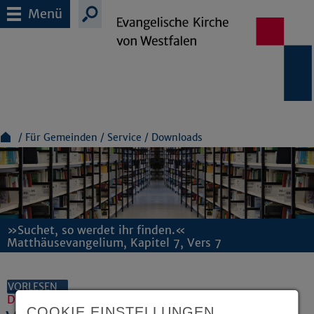
Menü
Für Gemeinden
Service
Downloads
»Suchet, so werdet ihr finden.«
Matthäusevangelium, Kapitel 7, Vers 7
VORLESEN
Dokumente und Downloads
COOKIE EINSTELLUNGEN