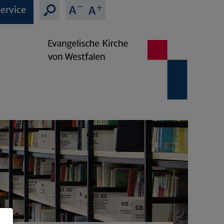
ervice