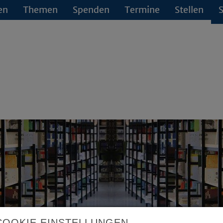
en
Themen
Spenden
Termine
Stellen
S
COOKIE EINSTELLUNGEN