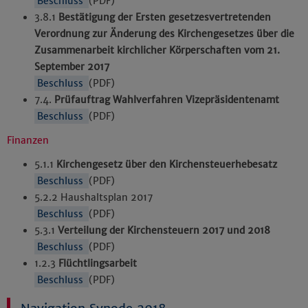
Beschluss
(PDF)
Impressum
|
Datenschutz
3.8.1
Bestätigung der Ersten gesetzesvertretenden
Verordnung zur Änderung des Kirchengesetzes über die
Zusammenarbeit kirchlicher Körperschaften vom 21.
September 2017
Beschluss
(PDF)
7.4.
Prüfauftrag Wahlverfahren Vizepräsidentenamt
Beschluss
(PDF)
Finanzen
5.1.1
Kirchengesetz über den Kirchensteuerhebesatz
Beschluss
(PDF)
5.2.2 Haushaltsplan 2017
Beschluss
(PDF)
5.3.1
Verteilung der Kirchensteuern 2017 und 2018
Beschluss
(PDF)
1.2.3
Flüchtlingsarbeit
Beschluss
(PDF)