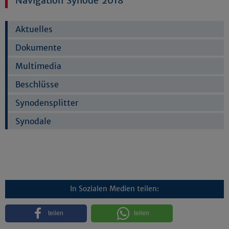
Navigation Synode 2018
Aktuelles
Dokumente
Multimedia
Beschlüsse
Synodensplitter
Synodale
In Sozialen Medien teilen:
teilen
teilen