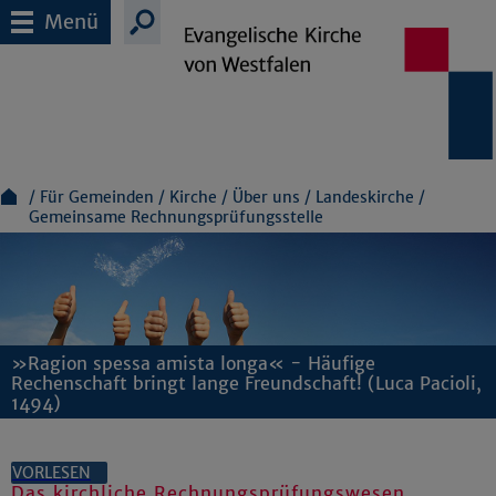
Menü
Für Gemeinden
Kirche
Über uns
Landeskirche
Gemeinsame Rechnungsprüfungsstelle
»Ragion spessa amista longa« - Häufige
Rechenschaft bringt lange Freundschaft! (Luca Pacioli,
1494)
VORLESEN
Das kirchliche Rechnungsprüfungswesen