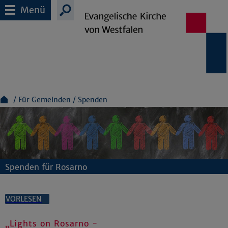
Menü
Für Gemeinden
Spenden
Spenden für Rosarno
VORLESEN
„Lights on Rosarno -