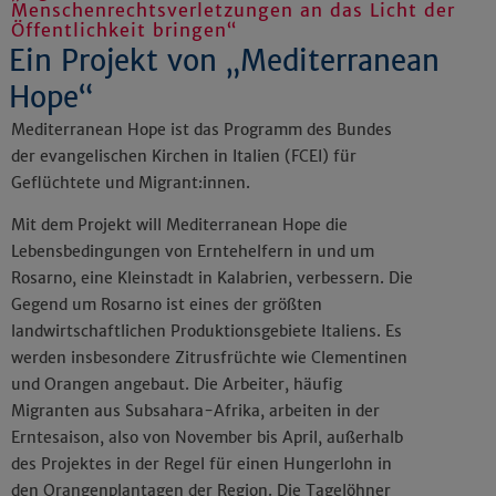
Menschenrechtsverletzungen an das Licht der
Öffentlichkeit bringen“
Ein Projekt von „Mediterranean
Hope“
Mediterranean Hope ist das Programm des Bundes
der evangelischen Kirchen in Italien (FCEI) für
Geflüchtete und Migrant:innen.
Mit dem Projekt will Mediterranean Hope die
Lebensbedingungen von Erntehelfern in und um
Rosarno, eine Kleinstadt in Kalabrien, verbessern. Die
Gegend um Rosarno ist eines der größten
landwirtschaftlichen Produktionsgebiete Italiens. Es
werden insbesondere Zitrusfrüchte wie Clementinen
und Orangen angebaut. Die Arbeiter, häufig
Migranten aus Subsahara-Afrika, arbeiten in der
Erntesaison, also von November bis April, außerhalb
des Projektes in der Regel für einen Hungerlohn in
den Orangenplantagen der Region. Die Tagelöhner