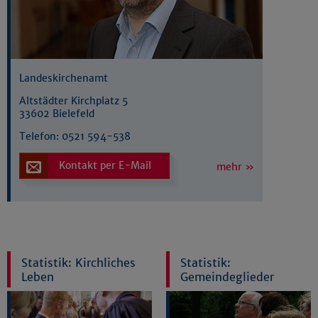
Landeskirchenamt
Altstädter Kirchplatz 5
33602 Bielefeld
Telefon:
0521 594-538
Kontakt per E-Mail
mehr »
Statistik: Kirchliches
Statistik:
Leben
Gemeindeglieder