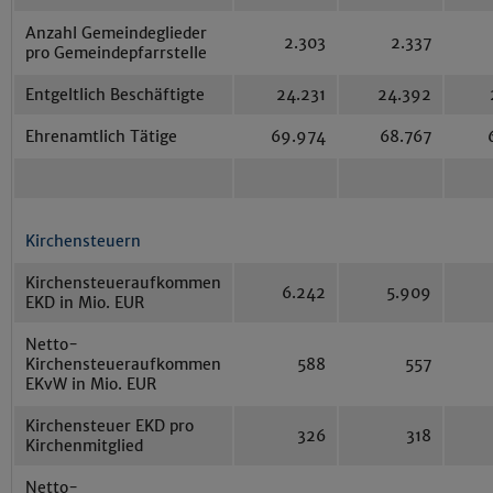
Anzahl Gemeindeglieder
2.303
2.337
pro Gemeindepfarrstelle
Entgeltlich Beschäftigte
24.231
24.392
Ehrenamtlich Tätige
69.974
68.767
Kirchensteuern
Kirchensteueraufkommen
6.242
5.909
EKD in Mio. EUR
Netto-
Kirchensteueraufkommen
588
557
EKvW in Mio. EUR
Kirchensteuer EKD pro
326
318
Kirchenmitglied
Netto-