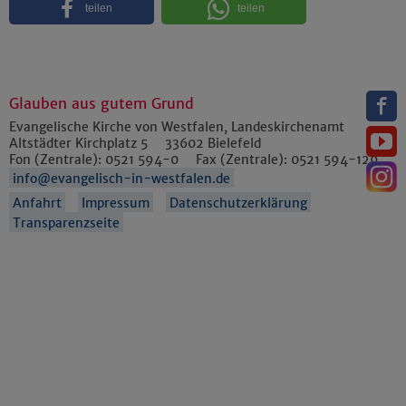
teilen
teilen
Glauben aus gutem Grund
Evangelische Kirche von Westfalen, Landeskirchenamt
Altstädter Kirchplatz 5
33602
Bielefeld
Fon (Zentrale):
0521 594-0
Fax (Zentrale):
0521 594-129
info@evangelisch-in-westfalen.de
Anfahrt
Impressum
Datenschutzerklärung
Transparenzseite