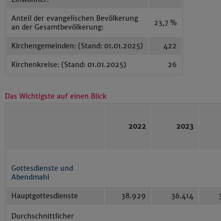
Anteil der evangelischen Bevölkerung
23,7 %
an der Gesamtbevölkerung:
Kirchengemeinden: (Stand: 01.01.2025)
422
Kirchenkreise: (Stand: 01.01.2025)
26
Das Wichtigste auf einen Blick
2022
2023
Gottesdienste und
Abendmahl
Hauptgottesdienste
38.929
36.414
34
Durchschnittlicher