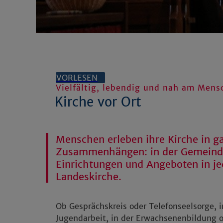
VORLESEN
Vielfältig, lebendig und nah am Mens
Kirche vor Ort
Menschen erleben ihre Kirche in g
Zusammenhängen: in der Gemeinde
Einrichtungen und Angeboten in je
Landeskirche.
Ob Gesprächskreis oder Telefonseelsorge, i
Jugendarbeit, in der Erwachsenenbildung od