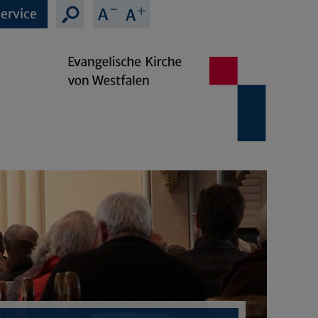
ervice