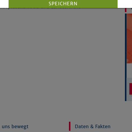
SPEICHERN
de, Kirchenkreis und Landeskirche -
Details anzeigen
Impressum
|
Datenschutz
 uns bewegt
Daten & Fakten