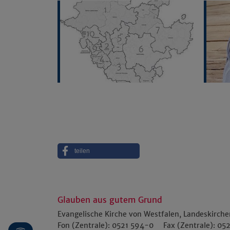
teilen
Glauben aus gutem Grund
Evangelische Kirche von Westfalen, Landeskirch
Fon (Zentrale):
0521 594-0
Fax (Zentrale):
052