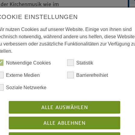
 der Kirchenmusik wie im
e vielfältigen Angebote, die von den
COOKIE EINSTELLUNGEN
ir nutzen Cookies auf unserer Website. Einige von ihnen sind
Sprache kommen. Das können
echnisch notwendig, während andere uns helfen, diese Website
ziehungsprobleme, Freude und Zweifel
u verbessern oder zusätzliche Funktionalitäten zur Verfügung z
ntroversen.
tellen.
 der Gottesdienst. Gemeinden gestalten
Notwendige Cookies
Statistik
Weise. Unterschiedliche Gottesdienste
Externe Medien
Barrierefreihiet
Soziale Netzwerke
eden Alters finden Räume, um auf
u klagen, zusammen zu feiern,
ALLE AUSWÄHLEN
ommen, zu musizieren und zu beten.
- und ehrenamtlichen Mitarbeitenden
ALLE ABLEHNEN
rdnung der evangelischen Kirche fußt
ngagement: Die kirchenrechtlich