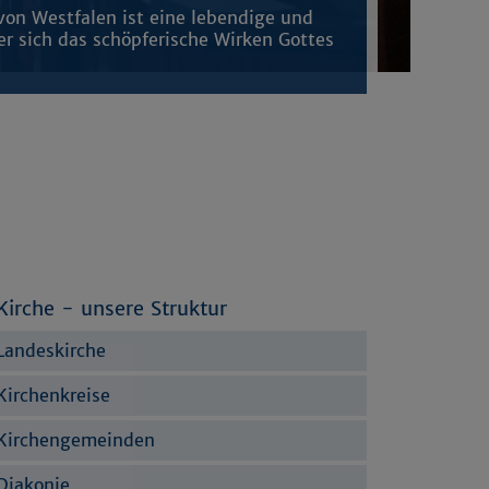
von Westfalen ist eine lebendige und
der sich das schöpferische Wirken Gottes
Kirche - unsere Struktur
Landeskirche
Kirchenkreise
Kirchengemeinden
Diakonie