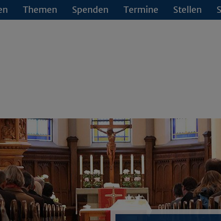
en
Themen
Spenden
Termine
Stellen
S