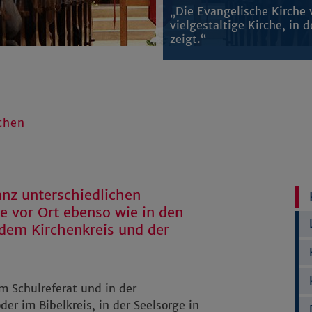
„Die Evangelische Kirche 
vielgestaltige Kirche, in 
zeigt.“
chen
anz unterschiedlichen
 vor Ort ebenso wie in den
dem Kirchenkreis und der
m Schulreferat und in der
er im Bibelkreis, in der Seelsorge in