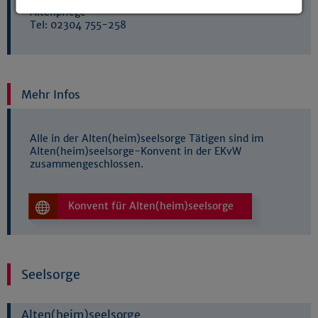
Altenpflege
Details anzeigen
Tel: 02304 755-258
Impressum
|
Datenschutz
Mehr Infos
Alle in der Alten(heim)seelsorge Tätigen sind im
Alten(heim)seelsorge-Konvent in der EKvW
zusammengeschlossen.
Konvent für Alten(heim)seelsorge
Seelsorge
Alten(heim)seelsorge