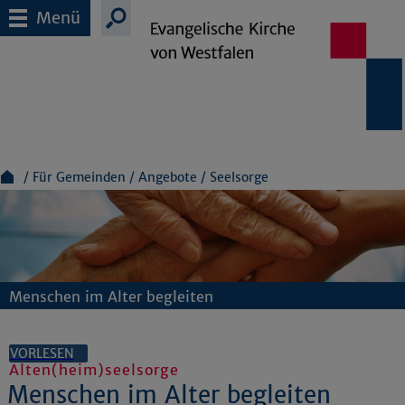
Menü
Für Gemeinden
Angebote
Seelsorge
Menschen im Alter begleiten
VORLESEN
Alten(heim)seelsorge
Menschen im Alter begleiten